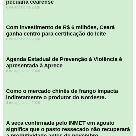
pecuária cearense
6 de agosto de 2026
Com investimento de R$ 6 milhões, Ceará
ganha centro para certificação do leite
6 de agosto de 2026
Agenda Estadual de Prevenção à Violência é
apresentada à Aprece
6 de agosto de 2026
​Como o mercado chinês de frango impacta
indiretamente o produtor do Nordeste.
4 de agosto de 2026
A seca confirmada pelo INMET em agosto
significa que o pasto ressecado não recuperará
a produtividade antes de novembro