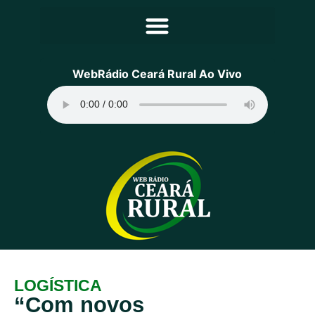
Principal
WebRádio Ceará Rural Ao Vivo
Notícias
Programação
Equipe
Contato
Sobre
LOGÍSTICA
“Com novos