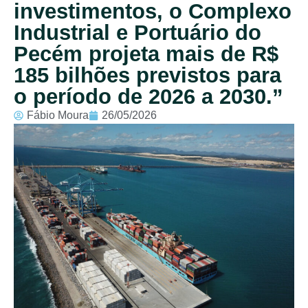
investimentos, o Complexo
Industrial e Portuário do
Pecém projeta mais de R$
185 bilhões previstos para
o período de 2026 a 2030.”
Fábio Moura
26/05/2026