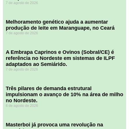
7 de agosto de 2026
Melhoramento genético ajuda a aumentar
produção de leite em Maranguape, no Ceará
7 de agosto de 2026
A Embrapa Caprinos e Ovinos (Sobral/CE) é
referência no Nordeste em sistemas de ILPF
adaptados ao Semiárido.
7 de agosto de 2026
​Três pilares de demanda estrutural
impulsionam o avanço de 10% na área de milho
no Nordeste.
6 de agosto de 2026
Masterboi já provoca uma revolução na