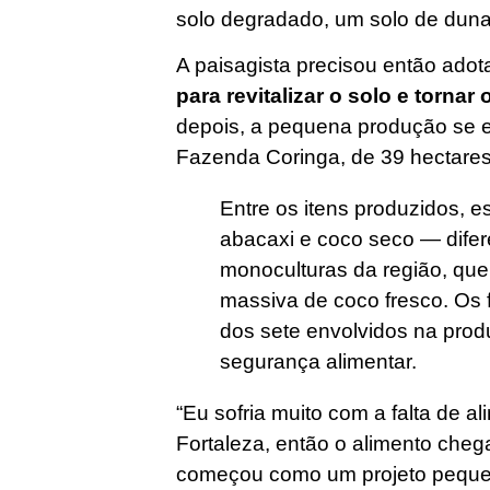
solo degradado, um solo de duna
A paisagista precisou então adot
para revitalizar o solo e tornar 
depois, a pequena produção se 
Fazenda Coringa, de 39 hectares
Entre os itens produzidos, e
abacaxi e coco seco — dife
monoculturas da região, qu
massiva de coco fresco. Os 
dos sete envolvidos na prod
segurança alimentar.
“Eu sofria muito com a falta de a
Fortaleza, então o alimento cheg
começou como um projeto pequen