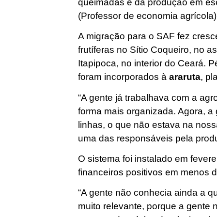
queimadas e da produção em es
(Professor de economia agrícola)
A migração para o SAF fez cresc
frutíferas no Sítio Coqueiro, no
Itapipoca, no interior do Ceará.
foram incorporados à
araruta
, pl
“A gente já trabalhava com a agr
forma mais organizada. Agora, a
linhas, o que não estava na noss
uma das responsáveis pela pro
O sistema foi instalado em fevere
financeiros positivos em menos 
“A gente não conhecia ainda a qu
muito relevante, porque a gente 