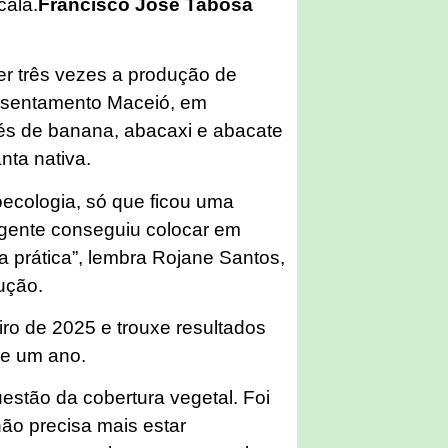
cala.
Francisco José Tabosa
er três vezes a produção de
 assentamento Maceió, em
 Pés de banana, abacaxi e abacate
anta nativa.
oecologia, só que ficou uma
 gente conseguiu colocar em
a prática”, lembra Rojane Santos,
dução.
iro de 2025 e trouxe resultados
de um ano.
estão da cobertura vegetal. Foi
não precisa mais estar