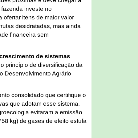
ades próximas e deve chegar a
 fazenda investe no
ofertar itens de maior valor
frutas desidratadas, mas ainda
dade financeira sem
crescimento de sistemas
o princípio de diversificação da
do Desenvolvimento Agrário
nto consolidado que certifique o
ivas que adotam esse sistema.
roecologia evitaram a emissão
758 kg) de gases de efeito estufa