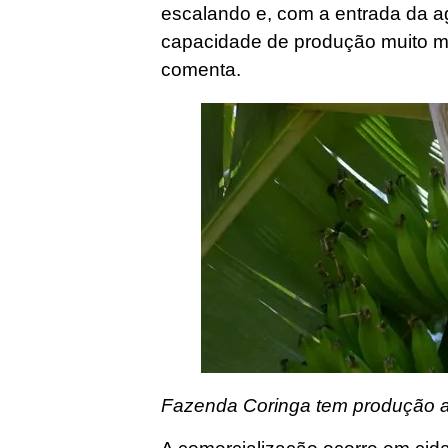
escalando e, com a entrada da a
capacidade de produção muito ma
comenta.
Fazenda Coringa tem produção ag