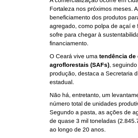
A comercialização ocorre em cid
Fortaleza nos próximos meses. A
beneficiamento dos produtos para 
agregado, como polpa de açaí e 
sofre para chegar à sustentabili
financiamento.
O Ceará vive uma
tendência de 
agroflorestais (SAFs)
, seguindo 
produção, destaca a Secretaria 
estadual.
Não há, entretanto, um levantame
número total de unidades produt
Segundo a pasta, as ações de ag
de quase 3 mil toneladas (2.845.
ao longo de 20 anos.