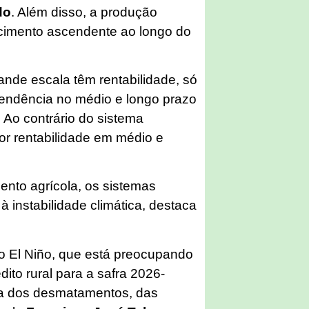
do
. Além disso, a produção
cimento ascendente ao longo do
ande escala têm rentabilidade, só
tendência no médio e longo prazo
 Ao contrário do sistema
ior rentabilidade em médio e
nto agrícola, os sistemas
 instabilidade climática, destaca
 El Niño, que está preocupando
dito rural para a safra 2026-
a dos desmatamentos, das