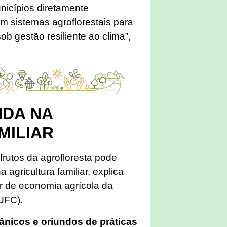
unicípios diretamente
m sistemas agroflorestais para
sob gestão resiliente ao clima”,
NDA NA
MILIAR
 frutos da agrofloresta pode
agricultura familiar, explica
r de economia agrícola da
(UFC).
ânicos e oriundos de práticas