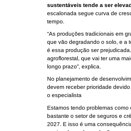
sustentáveis tende a ser eleva
escalonada segue curva de cres
tempo.
“As produções tradicionais em gr
que vão degradando o solo, e a 
é essa produção ser prejudicada.
agroflorestal, que vai ter uma ma
longo prazo”, explica.
No planejamento de desenvolvime
devem receber prioridade devido à
o especialista
Estamos tendo problemas como o
bastante o setor de seguros e cré
2027. E isso é uma consequênci