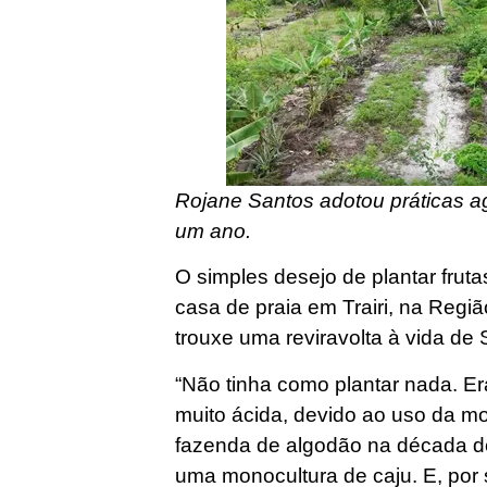
Rojane Santos adotou práticas a
um ano.
O simples desejo de plantar fru
casa de praia em Trairi, na Regiã
trouxe uma reviravolta à vida d
“Não tinha como plantar nada. E
muito ácida, devido ao uso da m
fazenda de algodão na década d
uma monocultura de caju. E, por 