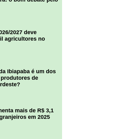
2026/2027 deve
il agricultores no
 da Ibiapaba é um dos
 produtores de
ordeste?
enta mais de R$ 3,1
igranjeiros em 2025