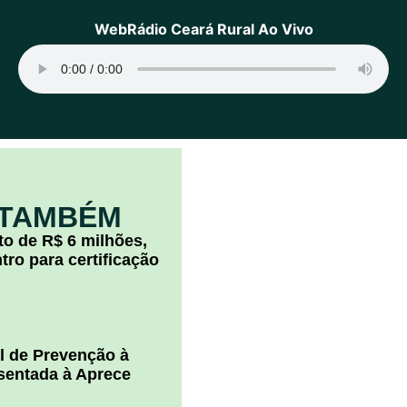
WebRádio Ceará Rural Ao Vivo
 TAMBÉM
o de R$ 6 milhões,
ro para certificação
l de Prevenção à
esentada à Aprece