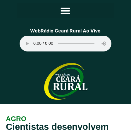
Principal
WebRádio Ceará Rural Ao Vivo
Notícias
Programação
Equipe
Contato
Sobre
AGRO
Cientistas desenvolvem