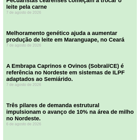
Pecuaristas cearenses começam a trocar o
leite pela carne
7 de agosto de 2026
Melhoramento genético ajuda a aumentar
produção de leite em Maranguape, no Ceará
7 de agosto de 2026
A Embrapa Caprinos e Ovinos (Sobral/CE) é
referência no Nordeste em sistemas de ILPF
adaptados ao Semiárido.
7 de agosto de 2026
​Três pilares de demanda estrutural
impulsionam o avanço de 10% na área de milho
no Nordeste.
6 de agosto de 2026