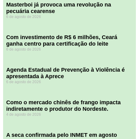
Masterboi já provoca uma revolução na
pecuária cearense
6 de agosto de 2026
Com investimento de R$ 6 milhões, Ceará
ganha centro para certificação do leite
6 de agosto de 2026
Agenda Estadual de Prevenção à Violência é
apresentada à Aprece
6 de agosto de 2026
​Como o mercado chinês de frango impacta
indiretamente o produtor do Nordeste.
4 de agosto de 2026
A seca confirmada pelo INMET em agosto