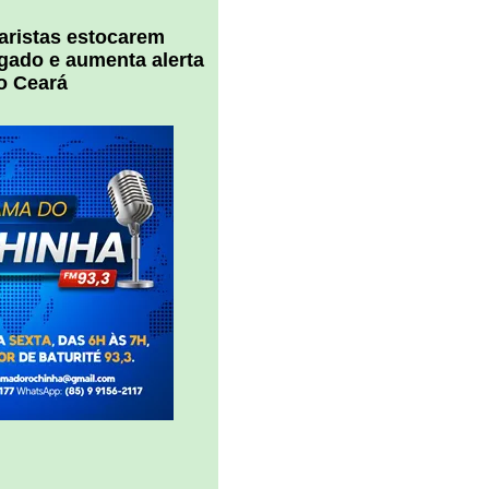
uaristas estocarem
 gado e aumenta alerta
o Ceará