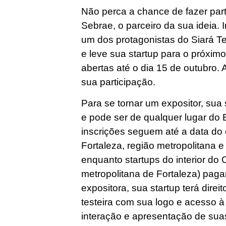
Não perca a chance de fazer par
Sebrae, o parceiro da sua ideia.
um dos protagonistas do Siará T
e leve sua startup para o próximo
abertas até o dia 15 de outubro.
sua participação.
Para se tornar um expositor, sua 
e pode ser de qualquer lugar do B
inscrições seguem até a data do 
Fortaleza, região metropolitana 
enquanto startups do interior do 
metropolitana de Fortaleza) pa
expositora, sua startup terá dire
testeira com sua logo e acesso à i
interação e apresentação de sua