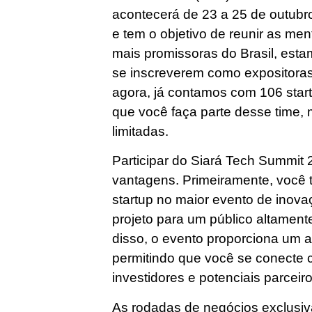
acontecerá de 23 a 25 de outubr
e tem o objetivo de reunir as men
mais promissoras do Brasil, est
se inscreverem como expositoras 
agora, já contamos com 106 star
que você faça parte desse time,
limitadas.
Participar do Siará Tech Summit
vantagens. Primeiramente, você 
startup no maior evento de inov
projeto para um público altament
disso, o evento proporciona um a
permitindo que você se conecte
investidores e potenciais parceir
As rodadas de negócios exclusi