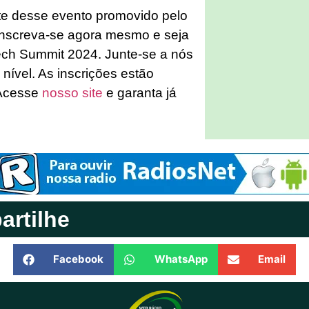
te desse evento promovido pelo
 Inscreva-se agora mesmo e seja
ech Summit 2024. Junte-se a nós
 nível. As inscrições estão
 Acesse
nosso site
e garanta já
rtilhe
Facebook
WhatsApp
Email