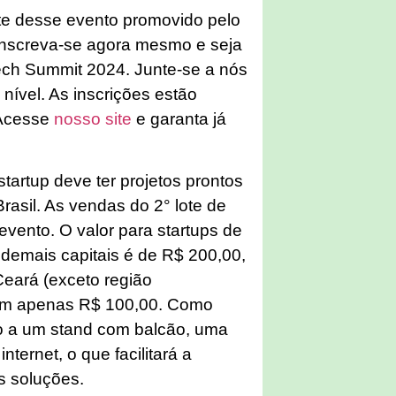
te desse evento promovido pelo
 Inscreva-se agora mesmo e seja
ech Summit 2024. Junte-se a nós
 nível. As inscrições estão
 Acesse
nosso site
e garanta já
startup deve ter projetos prontos
rasil. As vendas do 2° lote de
evento. O valor para startups de
e demais capitais é de R$ 200,00,
Ceará (exceto região
gam apenas R$ 100,00. Como
ito a um stand com balcão, uma
nternet, o que facilitará a
s soluções.