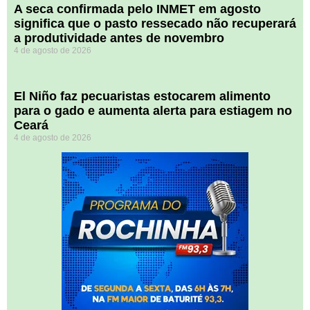
A seca confirmada pelo INMET em agosto
significa que o pasto ressecado não recuperará
a produtividade antes de novembro
4 de agosto de 2026
El Niño faz pecuaristas estocarem alimento
para o gado e aumenta alerta para estiagem no
Ceará
4 de agosto de 2026