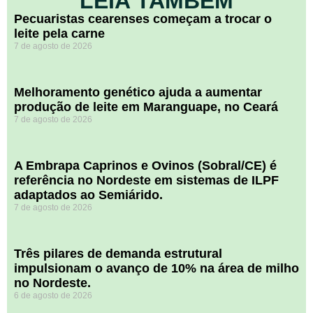
LEIA TAMBÉM
Pecuaristas cearenses começam a trocar o
leite pela carne
7 de agosto de 2026
Melhoramento genético ajuda a aumentar
produção de leite em Maranguape, no Ceará
7 de agosto de 2026
A Embrapa Caprinos e Ovinos (Sobral/CE) é
referência no Nordeste em sistemas de ILPF
adaptados ao Semiárido.
7 de agosto de 2026
​Três pilares de demanda estrutural
impulsionam o avanço de 10% na área de milho
no Nordeste.
6 de agosto de 2026