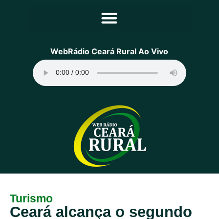
Principal
WebRádio Ceará Rural Ao Vivo
Notícias
Programação
Equipe
Contato
Sobre
Turismo
Ceará alcança o segundo