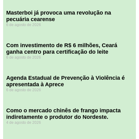
Masterboi já provoca uma revolução na
pecuária cearense
6 de agosto de 2026
Com investimento de R$ 6 milhões, Ceará
ganha centro para certificação do leite
6 de agosto de 2026
Agenda Estadual de Prevenção à Violência é
apresentada à Aprece
6 de agosto de 2026
​Como o mercado chinês de frango impacta
indiretamente o produtor do Nordeste.
4 de agosto de 2026