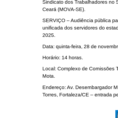
Sindicato dos Trabalhadores no 
Ceará (MOVA-SE).
SERVIÇO – Audiência pública par
unificada dos servidores do esta
2025.
Data: quinta-feira, 28 de novemb
Horário: 14 horas.
Local: Complexo de Comissões T
Mota.
Endereço: Av. Desembargador More
Torres, Fortaleza/CE – entrada p