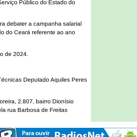
Serviço Público do Estado do
a debater a campanha salarial
do do Ceará referente ao ano
ro de 2024.
écnicas Deputado Aquiles Peres
ira, 2.807, bairro Dionísio
ela rua Barbosa de Freitas