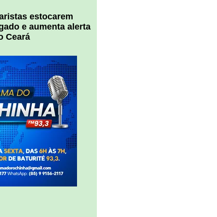
uaristas estocarem
 gado e aumenta alerta
o Ceará