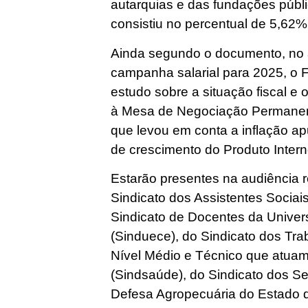
autarquias e das fundações públi
consistiu no percentual de 5,62% 
Ainda segundo o documento, no 
campanha salarial para 2025, o 
estudo sobre a situação fiscal e
à Mesa de Negociação Permane
que levou em conta a inflação ap
de crescimento do Produto Intern
Estarão presentes na audiência 
Sindicato dos Assistentes Sociai
Sindicato de Docentes da Univer
(Sinduece), do Sindicato dos Tr
Nível Médio e Técnico que atua
(Sindsaúde), do Sindicato dos S
Defesa Agropecuária do Estado d