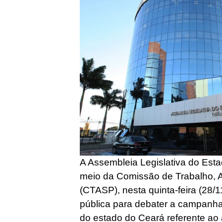
A Assembleia Legislativa do Esta
meio da Comissão de Trabalho, A
(CTASP), nesta quinta-feira (28/11
pública para debater a campanha 
do estado do Ceará referente ao