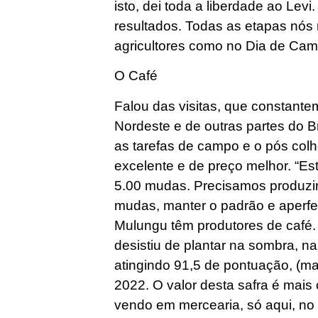
isto, dei toda a liberdade ao Le
resultados. Todas as etapas nós
agricultores como no Dia de Ca
O Café
Falou das visitas, que constante
Nordeste e de outras partes do Br
as tarefas de campo e o pós colh
excelente e de preço melhor. “E
5.00 mudas. Precisamos produzir
mudas, manter o padrão e aperfe
Mulungu têm produtores de café
desistiu de plantar na sombra, na 
atingindo 91,5 de pontuação, (ma
2022. O valor desta safra é mais
vendo em mercearia, só aqui, no