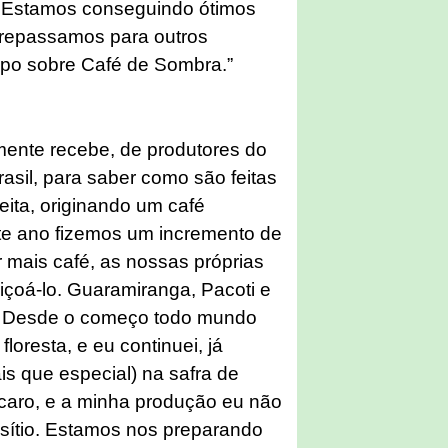
vi. Estamos conseguindo ótimos
 repassamos para outros
mpo sobre Café de Sombra.”
mente recebe, de produtores do
asil, para saber como são feitas
eita, originando um café
ste ano fizemos um incremento de
 mais café, as nossas próprias
içoá-lo. Guaramiranga, Pacoti e
. Desde o começo todo mundo
floresta, e eu continuei, já
is que especial) na safra de
 caro, e a minha produção eu não
 sítio. Estamos nos preparando