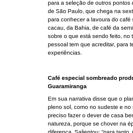
para a seleção de outros pontos
de São Paulo, que chega na sexta
para conhecer a lavoura do café
cacau, da Bahia, de café da serra
sobre o que está sendo feito, no 
pessoal tem que acreditar, para t
experiências.
Café especial sombreado produ
Guaramiranga
Em sua narrativa disse que o pla
pleno sol, como no sudeste e no s
preciso fazer o dever de casa bem
natureza, porque se chover na ép
diferença, Salientou: “para tan