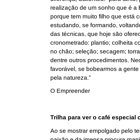
realização de um sonho que é a 
porque tem muito filho que está 
estudando, se formando, voltand
das técnicas, que hoje são ofere
cronometrado: plantio; colheita 
no chão; seleção; secagem; torr
dentre outros procedimentos. N
favorável, se bobearmos a gent
pela natureza.”
O Empreender
Trilha para ver o café especial 
Ao se mostrar empolgado pelo te
paixão e da imensa procura mani