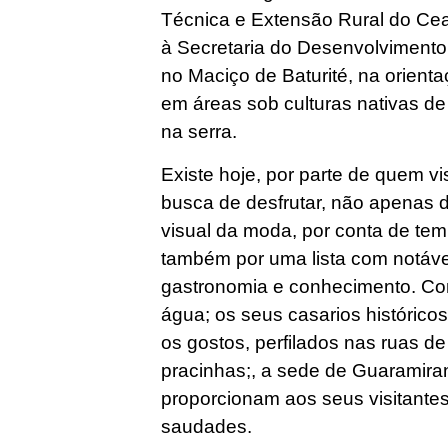
Técnica e Extensão Rural do Cea
à Secretaria do Desenvolvimento 
no Maciço de Baturité, na orienta
em áreas sob culturas nativas de 
na serra.
Existe hoje, por parte de quem vi
busca de desfrutar, não apenas 
visual da moda, por conta de temp
também por uma lista com notávei
gastronomia e conhecimento. Co
água; os seus casarios histórico
os gostos, perfilados nas ruas de
pracinhas;, a sede de Guaramira
proporcionam aos seus visitante
saudades.