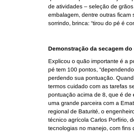
de atividades – seleção de grão
embalagem, dentre outras ficam 
sorrindo, brinca: “tirou do pé é co
Demonstração da secagem do
Explicou o quão importante é a pó
pé tem 100 pontos, “dependendo 
perdendo sua pontuação. Quando 
termos cuidado com as tarefas se
pontuação acima de 8, que é de 
uma grande parceira com a Emate
regional de Baturité, o engenhei
técnico agrícola Carlos Porfírio,
tecnologias no manejo, com fins