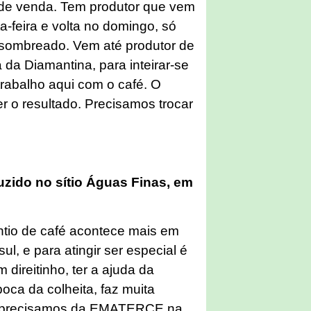
 de venda. Tem produtor que vem
-feira e volta no domingo, só
 sombreado. Vem até produtor de
 da Diamantina, para inteirar-se
trabalho aqui com o café. O
er o resultado. Precisamos trocar
zido no sítio Águas Finas, em
ntio de café acontece mais em
ul, e para atingir ser especial é
 direitinho, ter a ajuda da
oca da colheita, faz muita
to, precisamos da EMATERCE na