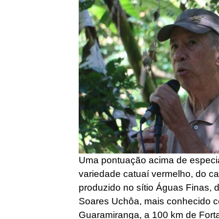
Uma pontuação acima de especial
variedade catuaí vermelho, do ca
produzido no sítio Águas Finas, d
Soares Uchôa, mais conhecido 
Guaramiranga, a 100 km de Forta