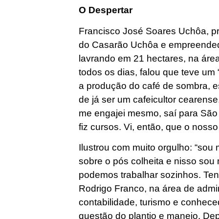
O Despertar
Francisco José Soares Uchôa, pro
do Casarão Uchôa e empreendedo
lavrando em 21 hectares, na áre
todos os dias, falou que teve um 
a produção do café de sombra, e
de já ser um cafeicultor cearense
me engajei mesmo, saí para São P
fiz cursos. Vi, então, que o nosso
Ilustrou com muito orgulho: “sou 
sobre o pós colheita e nisso so
podemos trabalhar sozinhos. Ten
Rodrigo Franco, na área de admini
contabilidade, turismo e conhece
questão do plantio e manejo. Dep