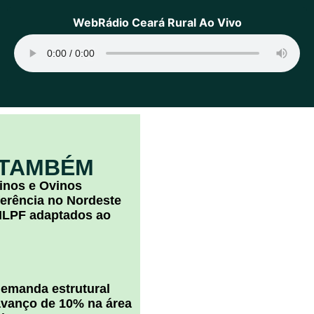
WebRádio Ceará Rural Ao Vivo
 TAMBÉM
inos e Ovinos
ferência no Nordeste
ILPF adaptados ao
 demanda estrutural
vanço de 10% na área