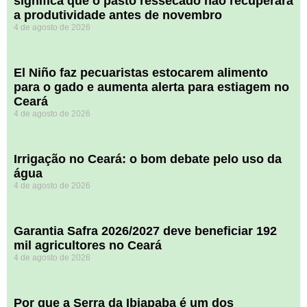
significa que o pasto ressecado não recuperará
a produtividade antes de novembro
4 de agosto de 2026
El Niño faz pecuaristas estocarem alimento
para o gado e aumenta alerta para estiagem no
Ceará
4 de agosto de 2026
Irrigação no Ceará: o bom debate pelo uso da
água
4 de agosto de 2026
Garantia Safra 2026/2027 deve beneficiar 192
mil agricultores no Ceará
4 de agosto de 2026
Por que a Serra da Ibiapaba é um dos