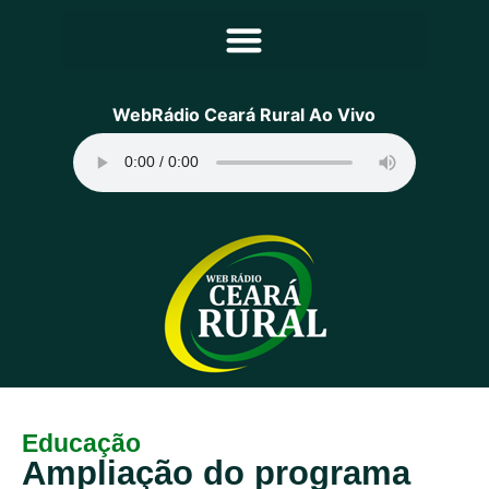
Principal
WebRádio Ceará Rural Ao Vivo
Notícias
Programação
Equipe
Contato
Sobre
Educação
Ampliação do programa