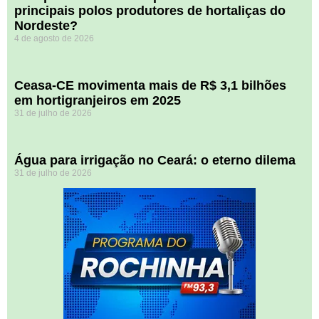
principais polos produtores de hortaliças do
Nordeste?
4 de agosto de 2026
Ceasa-CE movimenta mais de R$ 3,1 bilhões
em hortigranjeiros em 2025
31 de julho de 2026
Água para irrigação no Ceará: o eterno dilema
31 de julho de 2026