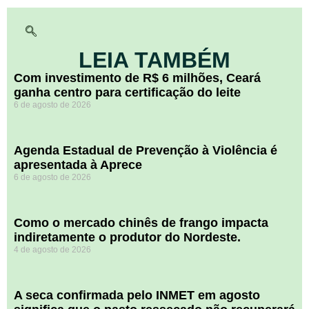
LEIA TAMBÉM
Com investimento de R$ 6 milhões, Ceará
ganha centro para certificação do leite
6 de agosto de 2026
Agenda Estadual de Prevenção à Violência é
apresentada à Aprece
6 de agosto de 2026
​Como o mercado chinês de frango impacta
indiretamente o produtor do Nordeste.
4 de agosto de 2026
A seca confirmada pelo INMET em agosto