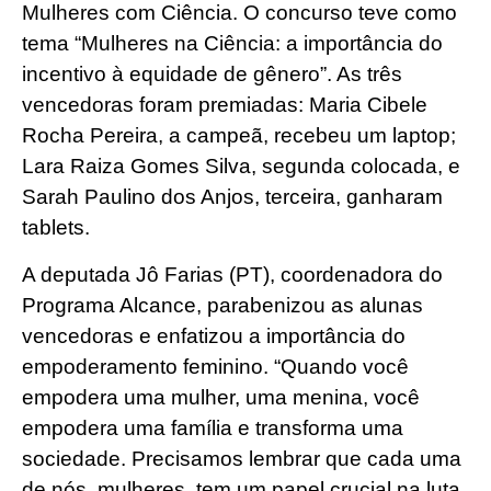
Mulheres com Ciência. O concurso teve como
tema “Mulheres na Ciência: a importância do
incentivo à equidade de gênero”. As três
vencedoras foram premiadas: Maria Cibele
Rocha Pereira, a campeã, recebeu um laptop;
Lara Raiza Gomes Silva, segunda colocada, e
Sarah Paulino dos Anjos, terceira, ganharam
tablets.
A deputada Jô Farias (PT), coordenadora do
Programa Alcance, parabenizou as alunas
vencedoras e enfatizou a importância do
empoderamento feminino. “Quando você
empodera uma mulher, uma menina, você
empodera uma família e transforma uma
sociedade. Precisamos lembrar que cada uma
de nós, mulheres, tem um papel crucial na luta