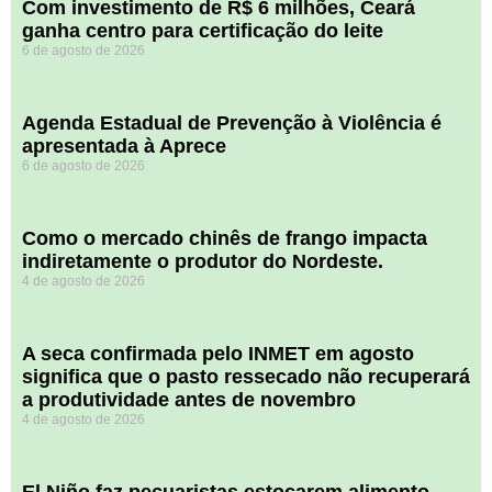
Com investimento de R$ 6 milhões, Ceará
ganha centro para certificação do leite
6 de agosto de 2026
Agenda Estadual de Prevenção à Violência é
apresentada à Aprece
6 de agosto de 2026
​Como o mercado chinês de frango impacta
indiretamente o produtor do Nordeste.
4 de agosto de 2026
A seca confirmada pelo INMET em agosto
significa que o pasto ressecado não recuperará
a produtividade antes de novembro
4 de agosto de 2026
El Niño faz pecuaristas estocarem alimento