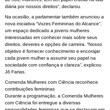
diária por nossos direitos”, declarou.
Na ocasião, a parlamentar também anunciou a
nova iniciativa “Vozes Femininas do Alcance”,
um espaço dedicado a jovens mulheres
interessadas em conhecer mais sobre seus
direitos, deveres e opções de carreira. “Nosso
objetivo é fornecer conhecimento e encorajar
cada jovem mulher a assumir seu papel na
sociedade com confiança e clareza”, explicou
Jô Farias.
Comenda Mulheres com Ciência reconhece
contribuições femininas
Durante a programação, a Comenda Mulheres
com Ciência foi entregue a diversas
personalidades femininas que se destacam em