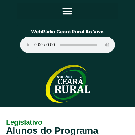
Principal
WebRádio Ceará Rural Ao Vivo
Notícias
Programação
Equipe
Contato
Sobre
Legislativo
Alunos do Programa