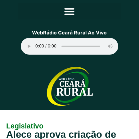
Principal
WebRádio Ceará Rural Ao Vivo
Notícias
Programação
Equipe
Contato
Sobre
Legislativo
Alece aprova criação de