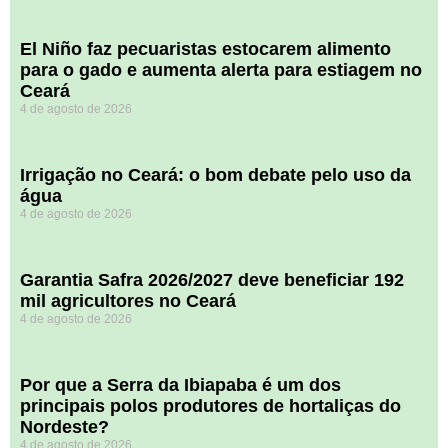
El Niño faz pecuaristas estocarem alimento
para o gado e aumenta alerta para estiagem no
Ceará
4 de agosto de 2026
Irrigação no Ceará: o bom debate pelo uso da
água
4 de agosto de 2026
Garantia Safra 2026/2027 deve beneficiar 192
mil agricultores no Ceará
4 de agosto de 2026
Por que a Serra da Ibiapaba é um dos
principais polos produtores de hortaliças do
Nordeste?
4 de agosto de 2026