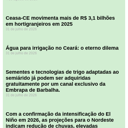
Ceasa-CE movimenta mais de R$ 3,1 bilhões
em hortigranjeiros em 2025
31 de julho de 2026
Água para irrigação no Ceará: o eterno dilema
31 de julho de 2026
Sementes e tecnologias de trigo adaptadas ao
semiárido já podem ser adquiridas
gratuitamente por um canal exclusivo da
Embrapa de Barbalha.
31 de julho de 2026
Com a confirmação da intensificação do El
Niño em 2026, as projeções para o Nordeste
indicam redução de chuvas, elevadas