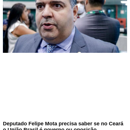
Deputado Felipe Mota precisa saber se no Ceará
o União Brasil é governo ou oposição.