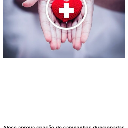
Alece aprova criação de campanhas direcionadas