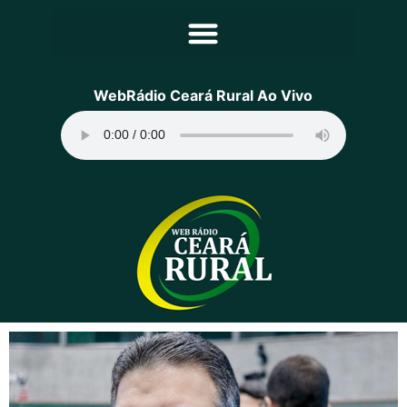
Principal
WebRádio Ceará Rural Ao Vivo
Notícias
Programação
Equipe
Contato
Sobre