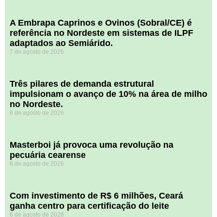
A Embrapa Caprinos e Ovinos (Sobral/CE) é
referência no Nordeste em sistemas de ILPF
adaptados ao Semiárido.
7 de agosto de 2026
​Três pilares de demanda estrutural
impulsionam o avanço de 10% na área de milho
no Nordeste.
6 de agosto de 2026
Masterboi já provoca uma revolução na
pecuária cearense
6 de agosto de 2026
Com investimento de R$ 6 milhões, Ceará
ganha centro para certificação do leite
6 de agosto de 2026