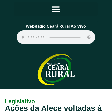
Principal
WebRádio Ceará Rural Ao Vivo
Notícias
Programação
Equipe
Contato
Sobre
Legislativo
Ações da Alece voltadas à