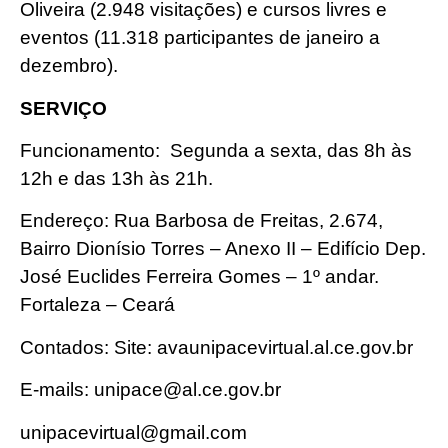
Oliveira (2.948 visitações) e cursos livres e
eventos (11.318 participantes de janeiro a
dezembro).
SERVIÇO
Funcionamento:
Segunda a sexta, das 8h às
12h e das 13h às 21h.
Endereço: Rua Barbosa de Freitas, 2.674,
Bairro Dionísio Torres – Anexo II – Edifício Dep.
José Euclides Ferreira Gomes – 1º andar.
Fortaleza – Ceará
Contados: Site: avaunipacevirtual.al.ce.gov.br
E-mails: unipace@al.ce.gov.br
unipacevirtual@gmail.com