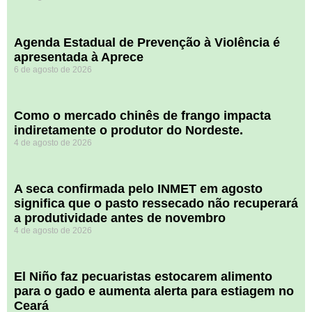
Agenda Estadual de Prevenção à Violência é
apresentada à Aprece
6 de agosto de 2026
​Como o mercado chinês de frango impacta
indiretamente o produtor do Nordeste.
4 de agosto de 2026
A seca confirmada pelo INMET em agosto
significa que o pasto ressecado não recuperará
a produtividade antes de novembro
4 de agosto de 2026
El Niño faz pecuaristas estocarem alimento
para o gado e aumenta alerta para estiagem no
Ceará