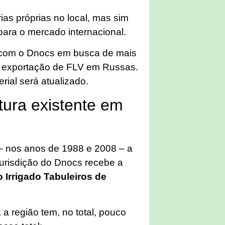
ias próprias no local, mas sim
ara o mercado internacional.
 com o Dnocs em busca de mais
de exportação de FLV em Russas.
rial será atualizado.
tura existente em
 – nos anos de 1988 e 2008 – a
 jurisdição do Dnocs recebe a
o Irrigado Tabuleiros de
a região tem, no total, pouco