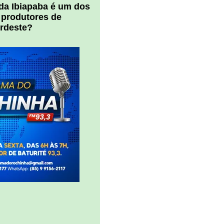
 da Ibiapaba é um dos
 produtores de
ordeste?