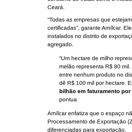
Ceará.
“Todas as empresas que estejam 
certificadas”, garante Amílcar. El
instalados no distrito de exporta
agregado.
“Um hectare de milho repres
melão representa R$ 80 mil.
entre nenhum produto no dis
dê R$ 100 mil por hectare. 
bilhão em faturamento por
pontua
Amílcar enfatiza que o espaço 
Processamento de Exportação (Z
diferenciadas para exportação.