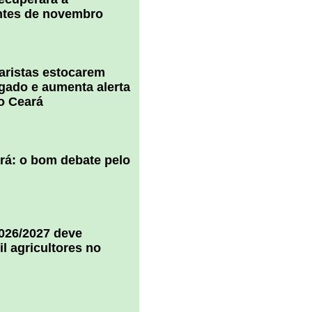
ntes de novembro
uaristas estocarem
 gado e aumenta alerta
o Ceará
ará: o bom debate pelo
2026/2027 deve
il agricultores no