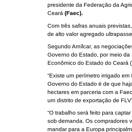
presidente da Federação da Agri
Ceará
(Faec).
Com três safras anuais previstas
de alto valor agregado ultrapass
Segundo Amílcar, as negociaçõe
Governo do Estado, por meio da 
Econômico do Estado do Ceará 
“Existe um perímetro irrigado e
Governo do Estado é de que haja
hectares em parceria com a Faec
um distrito de exportação de FLV”
“O trabalho será feito para capta
sob demanda. Os compradores vã
mandar para a Europa principalm