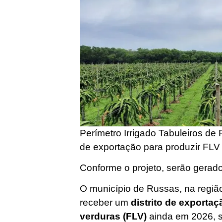
Perímetro Irrigado Tabuleiros de
de exportação para produzir FL
Conforme o projeto, serão gerado
O município de Russas, na regiã
receber um
distrito de exportaç
verduras (FLV)
ainda em 2026, s