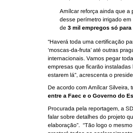
Amílcar reforça ainda que a
desse perímetro irrigado em
de
3 mil empregos só para
“Haverá toda uma certificação pa
‘moscas-da-fruta’ até outras pra
internacionais. Vamos pegar toda
empresas que ficarão instaladas
estarem lá”, acrescenta o presid
De acordo com Amílcar Silveira, 
entre a Faec e o Governo do E
Procurada pela reportagem, a SD
falar sobre detalhes do projeto q
elaboração”. “Tão logo o mesmo s