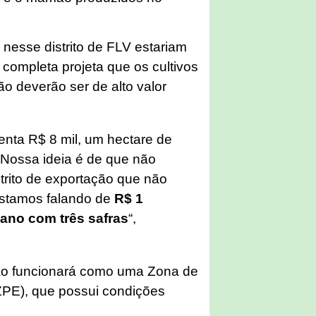
nesse distrito de FLV estariam
e completa projeta que os cultivos
ção deverão ser de alto valor
enta R$ 8 mil, um hectare de
 Nossa ideia é de que não
trito de exportação que não
Estamos falando de
R$ 1
 ano com três safras
“,
não funcionará como uma Zona de
PE), que possui condições