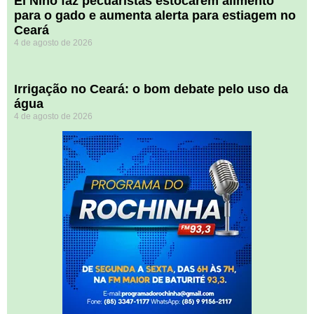
El Niño faz pecuaristas estocarem alimento
para o gado e aumenta alerta para estiagem no
Ceará
4 de agosto de 2026
Irrigação no Ceará: o bom debate pelo uso da
água
4 de agosto de 2026