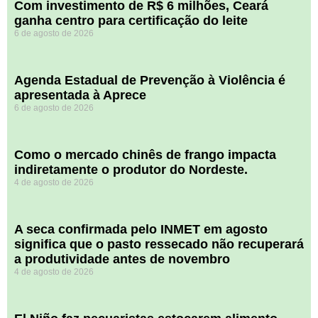
Com investimento de R$ 6 milhões, Ceará
ganha centro para certificação do leite
6 de agosto de 2026
Agenda Estadual de Prevenção à Violência é
apresentada à Aprece
6 de agosto de 2026
​Como o mercado chinês de frango impacta
indiretamente o produtor do Nordeste.
4 de agosto de 2026
A seca confirmada pelo INMET em agosto
significa que o pasto ressecado não recuperará
a produtividade antes de novembro
4 de agosto de 2026