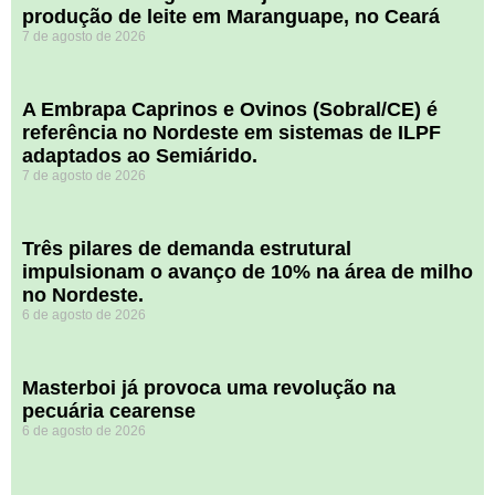
produção de leite em Maranguape, no Ceará
7 de agosto de 2026
A Embrapa Caprinos e Ovinos (Sobral/CE) é
referência no Nordeste em sistemas de ILPF
adaptados ao Semiárido.
7 de agosto de 2026
​Três pilares de demanda estrutural
impulsionam o avanço de 10% na área de milho
no Nordeste.
6 de agosto de 2026
Masterboi já provoca uma revolução na
pecuária cearense
6 de agosto de 2026