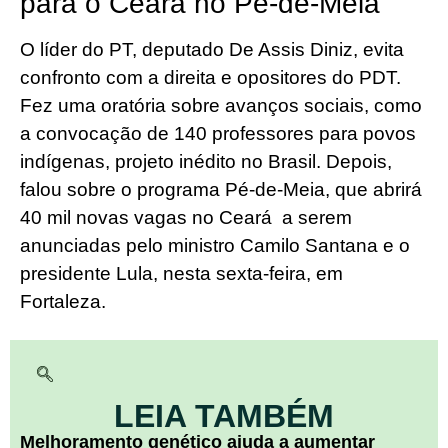
para o Ceará no Pe-de-Meia
O líder do PT, deputado De Assis Diniz, evita
confronto com a direita e opositores do PDT.
Fez uma oratória sobre avanços sociais, como
a convocação de 140 professores para povos
indígenas, projeto inédito no Brasil. Depois,
falou sobre o programa Pé-de-Meia, que abrirá
40 mil novas vagas no Ceará a serem
anunciadas pelo ministro Camilo Santana e o
presidente Lula, nesta sexta-feira, em
Fortaleza.
LEIA TAMBÉM
Melhoramento genético ajuda a aumentar