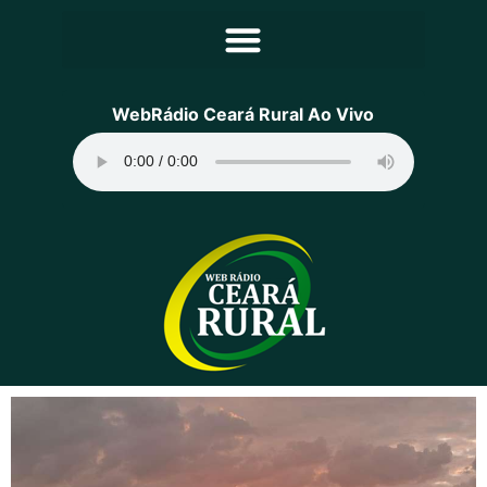
Principal
WebRádio Ceará Rural Ao Vivo
Notícias
Programação
Equipe
Contato
Sobre