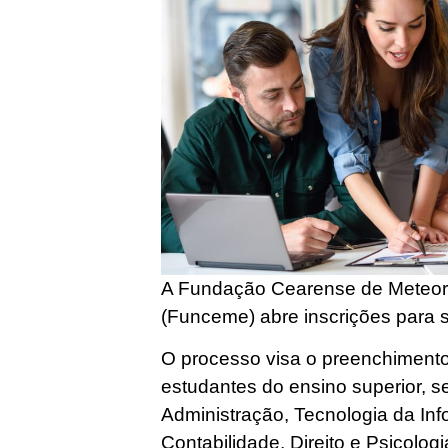
A Fundação Cearense de Meteoro
(Funceme) abre inscrições para s
O processo visa o preenchimento
estudantes do ensino superior, s
Administração, Tecnologia da Inf
Contabilidade, Direito e Psicologi