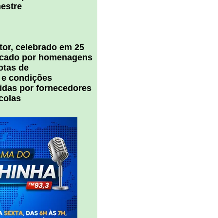
estre
tor, celebrado em 25
arcado por homenagens
notas de
 e condições
cidas por fornecedores
colas