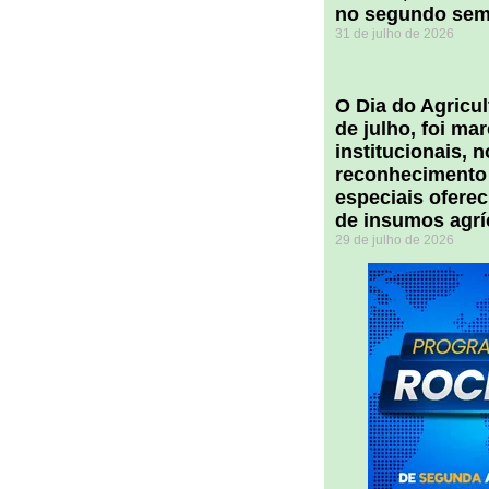
no segundo sem
31 de julho de 2026
O Dia do Agricul
de julho, foi m
institucionais, 
reconhecimento
especiais ofere
de insumos agrí
29 de julho de 2026