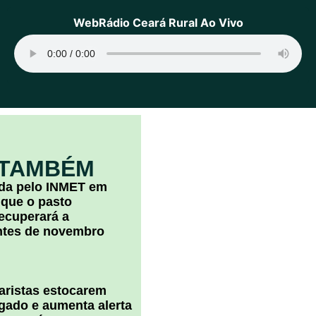
WebRádio Ceará Rural Ao Vivo
 TAMBÉM
ada pelo INMET em
 que o pasto
ecuperará a
ntes de novembro
uaristas estocarem
 gado e aumenta alerta