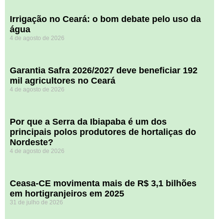
Irrigação no Ceará: o bom debate pelo uso da
água
4 de agosto de 2026
Garantia Safra 2026/2027 deve beneficiar 192
mil agricultores no Ceará
4 de agosto de 2026
Por que a Serra da Ibiapaba é um dos
principais polos produtores de hortaliças do
Nordeste?
4 de agosto de 2026
Ceasa-CE movimenta mais de R$ 3,1 bilhões
em hortigranjeiros em 2025
31 de julho de 2026