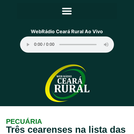
Principal
WebRádio Ceará Rural Ao Vivo
Notícias
Programação
Equipe
Contato
Sobre
PECUÁRIA
Três cearenses na lista das