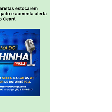
uaristas estocarem
 gado e aumenta alerta
o Ceará