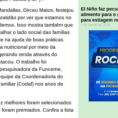
El Niño faz pec
andallas, Dirceu Matos, festejou
alimento para o
gratidão por ver que estamos no
para estiagem n
ndemos. Isso mostra também que
4 de agosto de 2026
alhar o lado social das famílias
te na ajuda de boas práticas
a nutricional por meio da
gerando renda através do
acou. O trabalho foi
 pesquisadora da Funceme,
equipe da Coordenadoria do
amiliar (Codaf) nos anos de
ez melhores foram selecionados
 foram premiados. Confira a lista