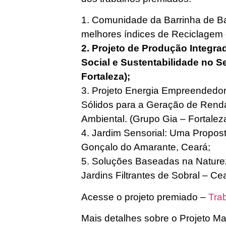
1. Comunidade da Barrinha de B
melhores índices de Reciclagem 
2. Projeto de Produção Integr
Social e Sustentabilidade no 
Fortaleza);
3. Projeto Energia Empreendedor
Sólidos para a Geração de Ren
Ambiental. (Grupo Gia – Fortaleza
4. Jardim Sensorial: Uma Propos
Gonçalo do Amarante, Ceará;
5. Soluções Baseadas na Naturez
Jardins Filtrantes de Sobral – Ce
Acesse o projeto premiado –
Tra
Mais detalhes sobre o Projeto M