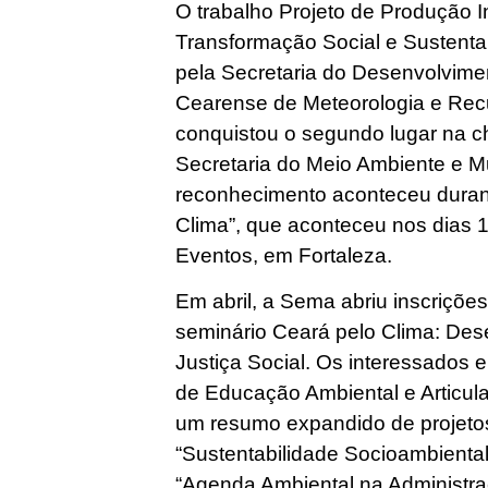
O trabalho Projeto de Produção I
Transformação Social e Sustenta
pela Secretaria do Desenvolvime
Cearense de Meteorologia e Rec
conquistou o segundo lugar na c
Secretaria do Meio Ambiente e 
reconhecimento aconteceu durant
Clima”, que aconteceu nos dias 1
Eventos, em Fortaleza.
Em abril, a Sema abriu inscriçõe
seminário Ceará pelo Clima: Des
Justiça Social. Os interessados
de Educação Ambiental e Articul
um resumo expandido de projeto
“Sustentabilidade Socioambiental
“Agenda Ambiental na Administra