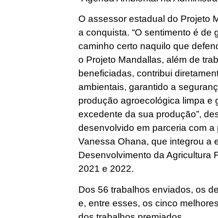
O assessor estadual do Projeto M
a conquista. “O sentimento é de 
caminho certo naquilo que defe
o Projeto Mandallas, além de trab
beneficiadas, contribui diretamen
ambientais, garantido a seguranç
produção agroecológica limpa e 
excedente da sua produção”, dest
desenvolvido em parceria com a
Vanessa Ohana, que integrou a 
Desenvolvimento da Agricultura F
2021 e 2022.
Dos 56 trabalhos enviados, os d
e, entre esses, os cinco melhores
dos trabalhos premiados.