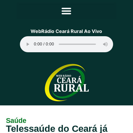
Principal
WebRádio Ceará Rural Ao Vivo
Notícias
Programação
Equipe
Contato
Sobre
Saúde
Telessaúde do Ceará já