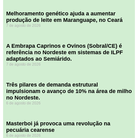
Melhoramento genético ajuda a aumentar
produção de leite em Maranguape, no Ceará
7 de agosto de 2026
A Embrapa Caprinos e Ovinos (Sobral/CE) é
referência no Nordeste em sistemas de ILPF
adaptados ao Semiárido.
7 de agosto de 2026
​Três pilares de demanda estrutural
impulsionam o avanço de 10% na área de milho
no Nordeste.
6 de agosto de 2026
Masterboi já provoca uma revolução na
pecuária cearense
6 de agosto de 2026