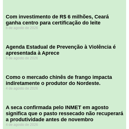
Com investimento de R$ 6 milhões, Ceará
ganha centro para certificação do leite
6 de agosto de 2026
Agenda Estadual de Prevenção à Violência é
apresentada à Aprece
6 de agosto de 2026
​Como o mercado chinês de frango impacta
indiretamente o produtor do Nordeste.
4 de agosto de 2026
A seca confirmada pelo INMET em agosto
significa que o pasto ressecado não recuperará
a produtividade antes de novembro
4 de agosto de 2026