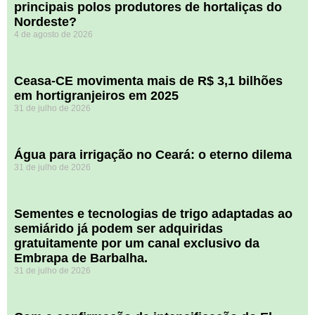
principais polos produtores de hortaliças do
Nordeste?
4 de agosto de 2026
Ceasa-CE movimenta mais de R$ 3,1 bilhões
em hortigranjeiros em 2025
31 de julho de 2026
Água para irrigação no Ceará: o eterno dilema
31 de julho de 2026
Sementes e tecnologias de trigo adaptadas ao
semiárido já podem ser adquiridas
gratuitamente por um canal exclusivo da
Embrapa de Barbalha.
31 de julho de 2026