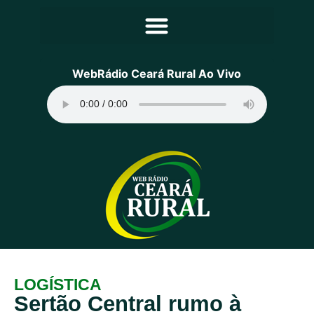
Principal
WebRádio Ceará Rural Ao Vivo
Notícias
Programação
Equipe
Contato
Sobre
LOGÍSTICA
Sertão Central rumo à