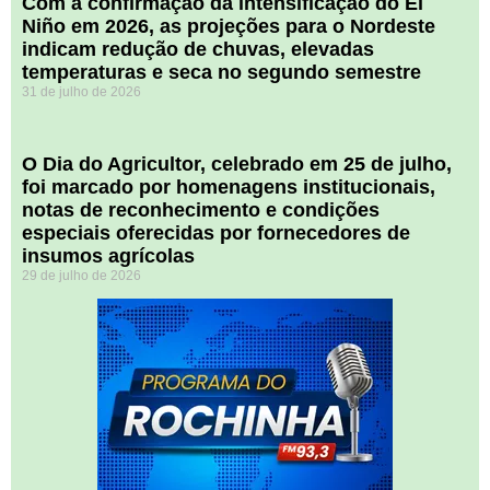
Com a confirmação da intensificação do El
Niño em 2026, as projeções para o Nordeste
indicam redução de chuvas, elevadas
temperaturas e seca no segundo semestre
31 de julho de 2026
O Dia do Agricultor, celebrado em 25 de julho,
foi marcado por homenagens institucionais,
notas de reconhecimento e condições
especiais oferecidas por fornecedores de
insumos agrícolas
29 de julho de 2026