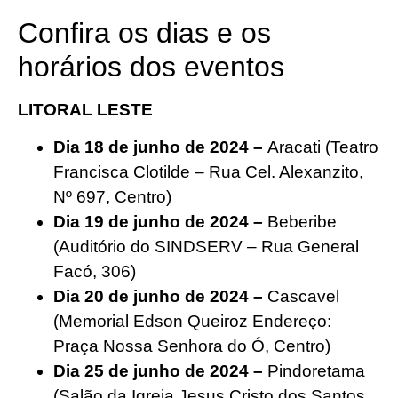
Confira os dias e os
horários dos eventos
LITORAL LESTE
Dia 18 de junho de 2024 –
Aracati (Teatro
Francisca Clotilde – Rua Cel. Alexanzito,
Nº 697, Centro)
Dia 19 de junho de 2024 –
Beberibe
(Auditório do SINDSERV – Rua General
Facó, 306)
Dia 20 de junho de 2024 –
Cascavel
(Memorial Edson Queiroz Endereço:
Praça Nossa Senhora do Ó, Centro)
Dia 25 de junho de 2024 –
Pindoretama
(Salão da Igreja Jesus Cristo dos Santos