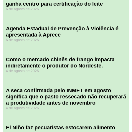
ganha centro para certificação do leite
6 de agosto de 2026
Agenda Estadual de Prevenção à Violência é
apresentada à Aprece
6 de agosto de 2026
​Como o mercado chinês de frango impacta
indiretamente o produtor do Nordeste.
4 de agosto de 2026
A seca confirmada pelo INMET em agosto
significa que o pasto ressecado não recuperará
a produtividade antes de novembro
4 de agosto de 2026
El Niño faz pecuaristas estocarem alimento