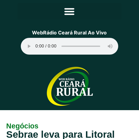
Principal
WebRádio Ceará Rural Ao Vivo
Notícias
Programação
Equipe
Contato
Sobre
Negócios
Sebrae leva para Litoral