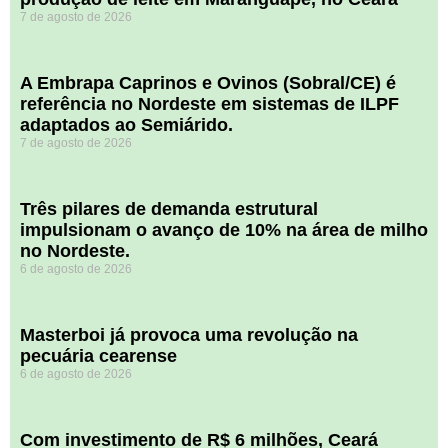
7 de agosto de 2026
A Embrapa Caprinos e Ovinos (Sobral/CE) é
referência no Nordeste em sistemas de ILPF
adaptados ao Semiárido.
7 de agosto de 2026
​Três pilares de demanda estrutural
impulsionam o avanço de 10% na área de milho
no Nordeste.
6 de agosto de 2026
Masterboi já provoca uma revolução na
pecuária cearense
6 de agosto de 2026
Com investimento de R$ 6 milhões, Ceará