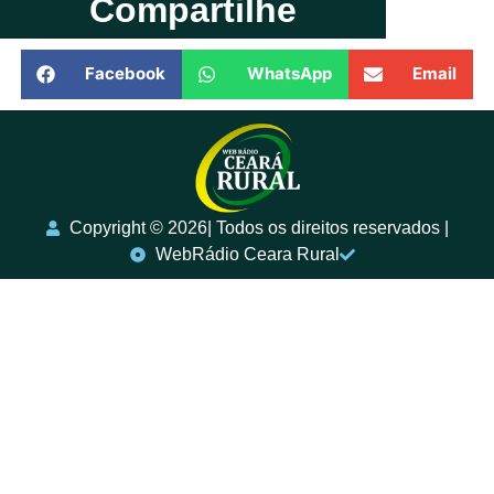
Compartilhe
Facebook
WhatsApp
Email
Copyright ©️ 2026| Todos os direitos reservados |
WebRádio Ceara Rural