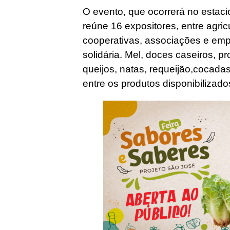
O evento, que ocorrerá no estac
reúne 16 expositores, entre agricu
cooperativas, associações e em
solidária. Mel, doces caseiros, p
queijos, natas, requeijão,cocada
entre os produtos disponibilizad