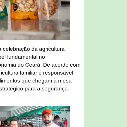
 celebração da agricultura
pel fundamental no
conomia do Ceará. De acordo com
cultura familiar é responsável
limentos que chegam à mesa
estratégico para a segurança