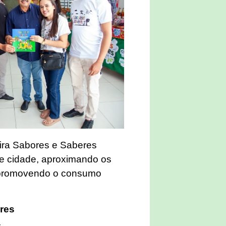
eira Sabores e Saberes
 e cidade, aproximando os
 promovendo o consumo
eres
4