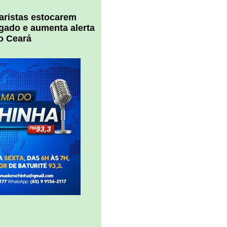
uaristas estocarem
 gado e aumenta alerta
o Ceará