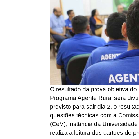
O resultado da prova objetiva do
Programa Agente Rural será divul
previsto para sair dia 2, o result
questões técnicas com a Comissã
(CeV), instância da Universidad
realiza a leitura dos cartões de 