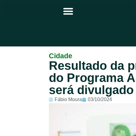
Principal
Cidade
Resultado da p
Notícias
do Programa A
Programação
será divulgado
Equipe
Fábio Moura
03/10/2024
Contato
Sobre