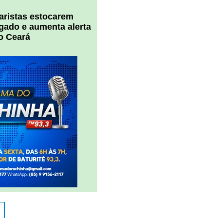
uaristas estocarem
 gado e aumenta alerta
o Ceará