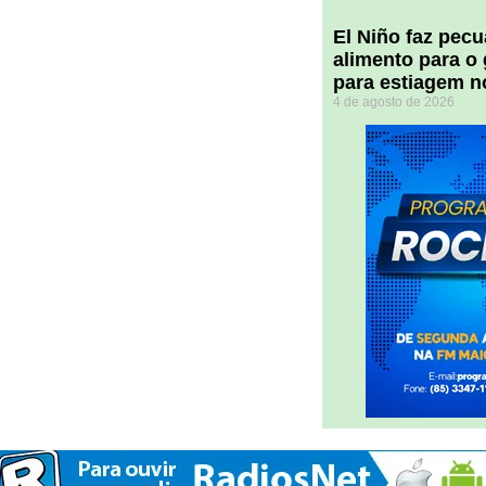
El Niño faz pec
alimento para o
para estiagem n
4 de agosto de 2026