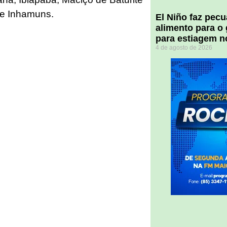
 e Inhamuns.
El Niño faz pec
alimento para o
para estiagem n
4 de agosto de 2026