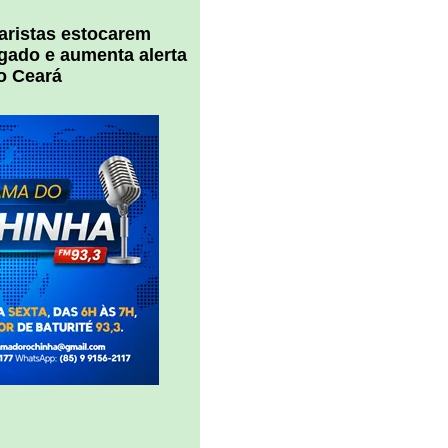
uaristas estocarem
 gado e aumenta alerta
o Ceará