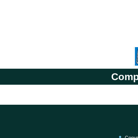
Compa
Copyri