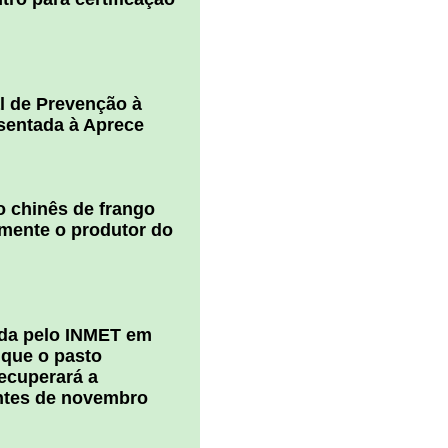
l de Prevenção à
esentada à Aprece
 chinês de frango
amente o produtor do
ada pelo INMET em
 que o pasto
ecuperará a
ntes de novembro