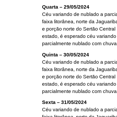
Quarta – 29/05/2024
Céu variando de nublado a parc
faixa litorânea, norte da Jaguari
e porção norte do Sertão Central
estado, é esperado céu variand
parcialmente nublado com chuvas
Quinta – 30/05/2024
Céu variando de nublado a parc
faixa litorânea, norte da Jaguari
e porção norte do Sertão Central
estado, é esperado céu variand
parcialmente nublado com chuvas
Sexta – 31/05/2024
Céu variando de nublado a parc
faixa litorânea, norte da Jaguari