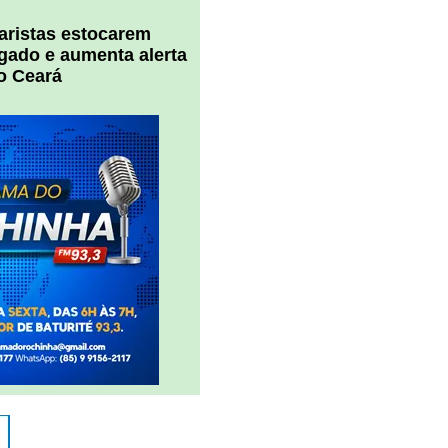
uaristas estocarem
 gado e aumenta alerta
o Ceará