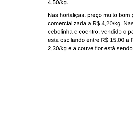
4,50/kg.
Nas hortaliças, preço muito bom p
comercializada a R$ 4,20/kg. Nas
cebolinha e coentro, vendido o p
está oscilando entre R$ 15,00 a R
2,30/kg e a couve flor está send