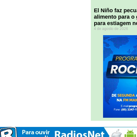
El Niño faz pec
alimento para o
para estiagem n
4 de agosto de 2026