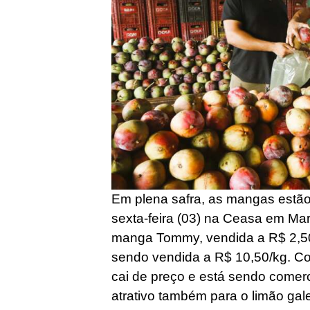
Em plena safra, as mangas estã
sexta-feira (03) na Ceasa em M
manga Tommy, vendida a R$ 2,50/
sendo vendida a R$ 10,50/kg. Co
cai de preço e está sendo comerc
atrativo também para o limão gal