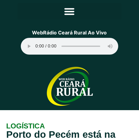
Principal
WebRádio Ceará Rural Ao Vivo
Notícias
Programação
Equipe
Contato
Sobre
LOGÍSTICA
Porto do Pecém está na