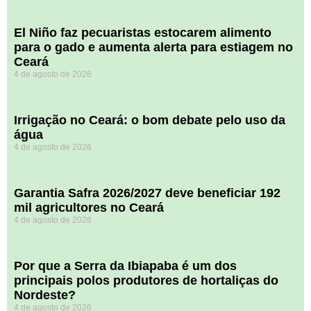
El Niño faz pecuaristas estocarem alimento
para o gado e aumenta alerta para estiagem no
Ceará
4 de agosto de 2026
Irrigação no Ceará: o bom debate pelo uso da
água
4 de agosto de 2026
Garantia Safra 2026/2027 deve beneficiar 192
mil agricultores no Ceará
4 de agosto de 2026
Por que a Serra da Ibiapaba é um dos
principais polos produtores de hortaliças do
Nordeste?
4 de agosto de 2026