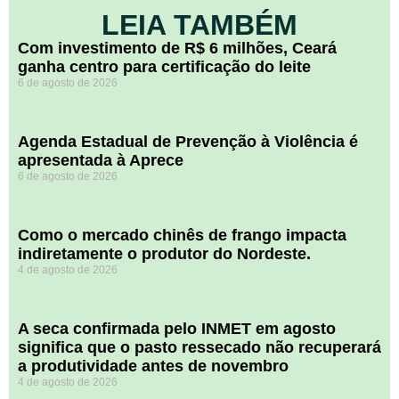
LEIA TAMBÉM
Com investimento de R$ 6 milhões, Ceará
ganha centro para certificação do leite
6 de agosto de 2026
Agenda Estadual de Prevenção à Violência é
apresentada à Aprece
6 de agosto de 2026
​Como o mercado chinês de frango impacta
indiretamente o produtor do Nordeste.
4 de agosto de 2026
A seca confirmada pelo INMET em agosto
significa que o pasto ressecado não recuperará
a produtividade antes de novembro
4 de agosto de 2026