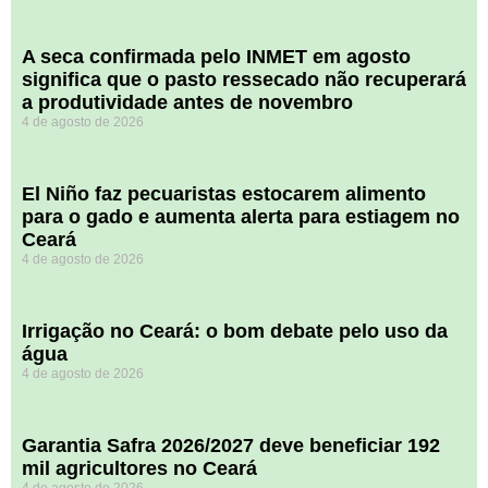
A seca confirmada pelo INMET em agosto
significa que o pasto ressecado não recuperará
a produtividade antes de novembro
4 de agosto de 2026
El Niño faz pecuaristas estocarem alimento
para o gado e aumenta alerta para estiagem no
Ceará
4 de agosto de 2026
Irrigação no Ceará: o bom debate pelo uso da
água
4 de agosto de 2026
Garantia Safra 2026/2027 deve beneficiar 192
mil agricultores no Ceará
4 de agosto de 2026