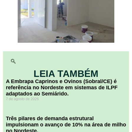
LEIA TAMBÉM
A Embrapa Caprinos e Ovinos (Sobral/CE) é
referência no Nordeste em sistemas de ILPF
adaptados ao Semiárido.
7 de agosto de 2026
​Três pilares de demanda estrutural
impulsionam o avanço de 10% na área de milho
no Nordeste.