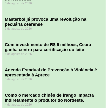
6 de agosto de 2026
Masterboi já provoca uma revolução na
pecuária cearense
6 de agosto de 2026
Com investimento de R$ 6 milhões, Ceará
ganha centro para certificação do leite
6 de agosto de 2026
Agenda Estadual de Prevenção à Violência é
apresentada à Aprece
6 de agosto de 2026
​Como o mercado chinês de frango impacta
indiretamente o produtor do Nordeste.
4 de agosto de 2026