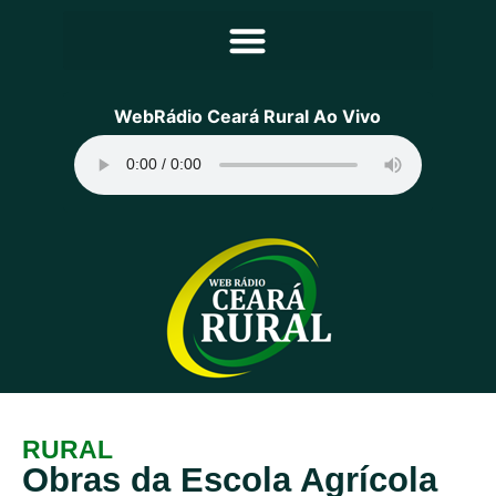
Principal
WebRádio Ceará Rural Ao Vivo
Notícias
Programação
Equipe
Contato
Sobre
RURAL
Obras da Escola Agrícola