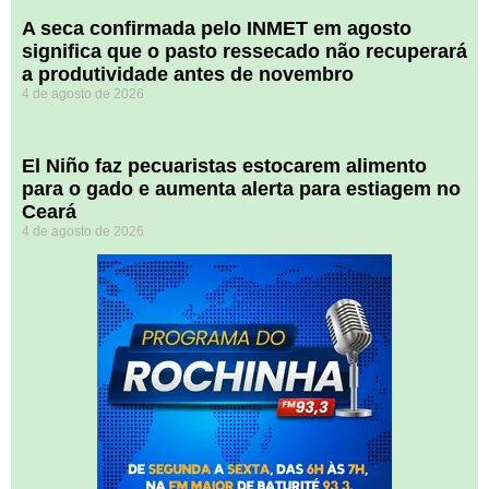
A seca confirmada pelo INMET em agosto
significa que o pasto ressecado não recuperará
a produtividade antes de novembro
4 de agosto de 2026
El Niño faz pecuaristas estocarem alimento
para o gado e aumenta alerta para estiagem no
Ceará
4 de agosto de 2026