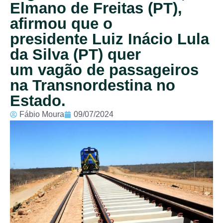
Elmano de Freitas (PT),
afirmou que o
presidente Luiz Inácio Lula
da Silva (PT) quer
um vagão de passageiros
na Transnordestina no
Estado.
Fábio Moura
09/07/2024