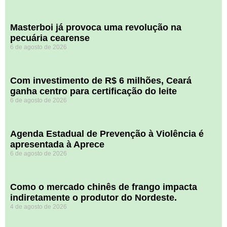
Masterboi já provoca uma revolução na
pecuária cearense
6 de agosto de 2026
Com investimento de R$ 6 milhões, Ceará
ganha centro para certificação do leite
6 de agosto de 2026
Agenda Estadual de Prevenção à Violência é
apresentada à Aprece
6 de agosto de 2026
​Como o mercado chinês de frango impacta
indiretamente o produtor do Nordeste.
4 de agosto de 2026