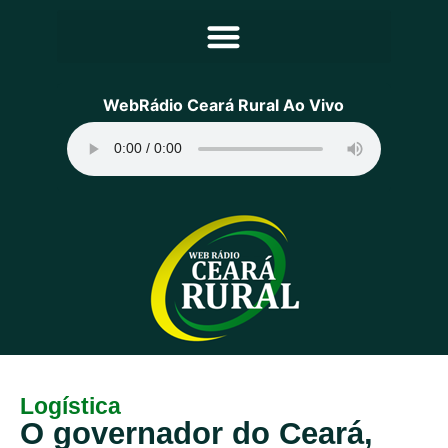
Principal
WebRádio Ceará Rural Ao Vivo
Notícias
Programação
Equipe
Contato
Sobre
Logística
O governador do Ceará,