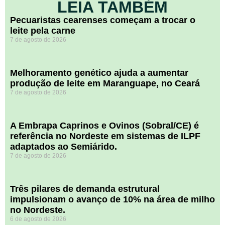
LEIA TAMBÉM
Pecuaristas cearenses começam a trocar o
leite pela carne
7 de agosto de 2026
Melhoramento genético ajuda a aumentar
produção de leite em Maranguape, no Ceará
7 de agosto de 2026
A Embrapa Caprinos e Ovinos (Sobral/CE) é
referência no Nordeste em sistemas de ILPF
adaptados ao Semiárido.
7 de agosto de 2026
​Três pilares de demanda estrutural
impulsionam o avanço de 10% na área de milho
no Nordeste.
6 de agosto de 2026