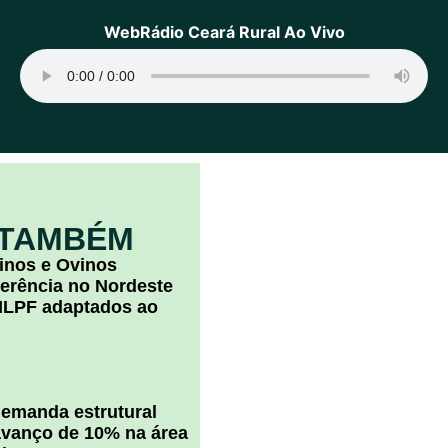
WebRádio Ceará Rural Ao Vivo
 TAMBÉM
inos e Ovinos
ferência no Nordeste
ILPF adaptados ao
 demanda estrutural
vanço de 10% na área