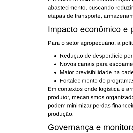
abastecimento, buscando reduzir
etapas de transporte, armazenam
Impacto econômico e p
Para o setor agropecuário, a polí
Redução de desperdício por 
Novos canais para escoame
Maior previsibilidade na ca
Fortalecimento de programas
Em contextos onde logística e 
produtor, mecanismos organizad
podem minimizar perdas financeir
produção.
Governança e monito