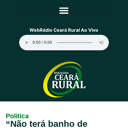
Principal
WebRádio Ceará Rural Ao Vivo
Notícias
Programação
Equipe
Contato
Sobre
Politica
“Não terá banho de