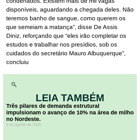
condenados. Existem mais de mil vagas
disponíveis, aguardando a chegada deles. Não
teremos banho de sangue, como querem os
que semeiam a matança”, disse De Assis
Diniz, reforçando que “eles irão completar os
estudos e trabalhar nos presídios, sob os
cuidados do secretário Mauro Albuquerque”,
concluiu
LEIA TAMBÉM
​Três pilares de demanda estrutural
impulsionam o avanço de 10% na área de milho
no Nordeste.
6 de agosto de 2026