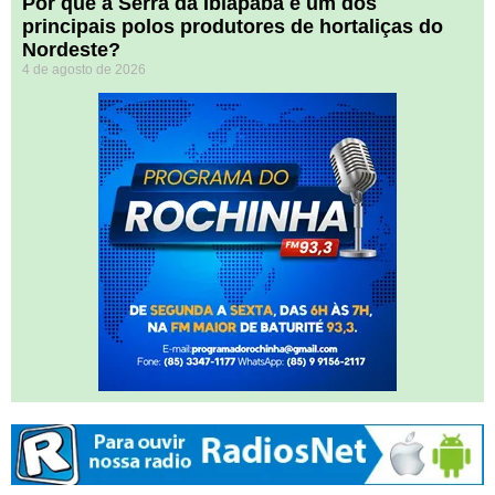
Por que a Serra da Ibiapaba é um dos
principais polos produtores de hortaliças do
Nordeste?
4 de agosto de 2026