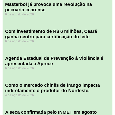
Masterboi já provoca uma revolução na
pecuária cearense
6 de agosto de 2026
Com investimento de R$ 6 milhões, Ceará
ganha centro para certificação do leite
6 de agosto de 2026
Agenda Estadual de Prevenção à Violência é
apresentada à Aprece
6 de agosto de 2026
​Como o mercado chinês de frango impacta
indiretamente o produtor do Nordeste.
4 de agosto de 2026
A seca confirmada pelo INMET em agosto