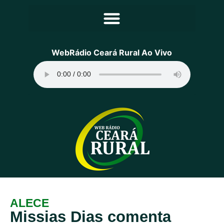
Principal
WebRádio Ceará Rural Ao Vivo
Notícias
Programação
Equipe
Contato
Sobre
ALECE
Missias Dias comenta