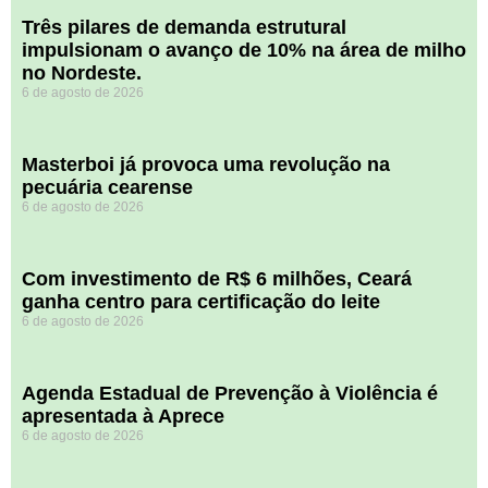
​Três pilares de demanda estrutural
impulsionam o avanço de 10% na área de milho
no Nordeste.
6 de agosto de 2026
Masterboi já provoca uma revolução na
pecuária cearense
6 de agosto de 2026
Com investimento de R$ 6 milhões, Ceará
ganha centro para certificação do leite
6 de agosto de 2026
Agenda Estadual de Prevenção à Violência é
apresentada à Aprece
6 de agosto de 2026