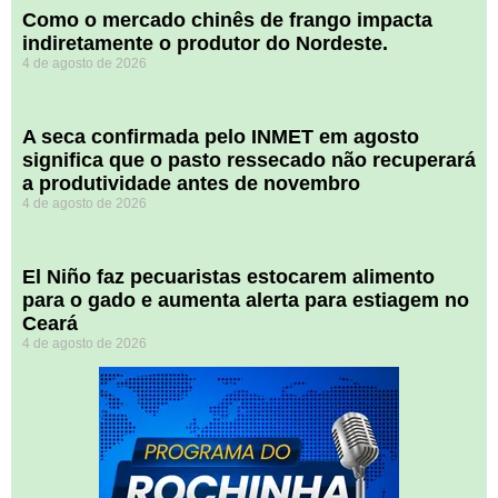
​Como o mercado chinês de frango impacta
indiretamente o produtor do Nordeste.
4 de agosto de 2026
A seca confirmada pelo INMET em agosto
significa que o pasto ressecado não recuperará
a produtividade antes de novembro
4 de agosto de 2026
El Niño faz pecuaristas estocarem alimento
para o gado e aumenta alerta para estiagem no
Ceará
4 de agosto de 2026