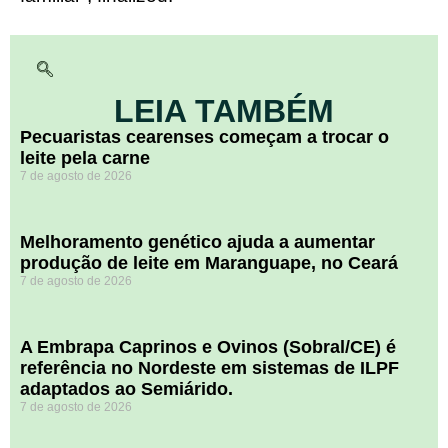
LEIA TAMBÉM
Pecuaristas cearenses começam a trocar o
leite pela carne
7 de agosto de 2026
Melhoramento genético ajuda a aumentar
produção de leite em Maranguape, no Ceará
7 de agosto de 2026
A Embrapa Caprinos e Ovinos (Sobral/CE) é
referência no Nordeste em sistemas de ILPF
adaptados ao Semiárido.
7 de agosto de 2026