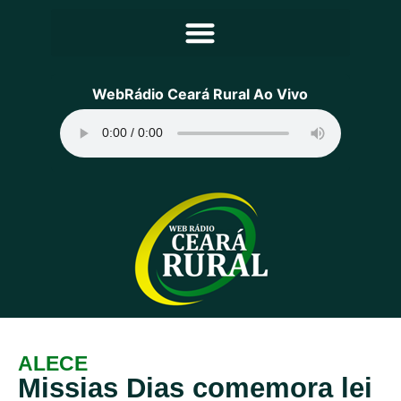
Principal
WebRádio Ceará Rural Ao Vivo
Notícias
Programação
Equipe
Contato
Sobre
ALECE
Missias Dias comemora lei