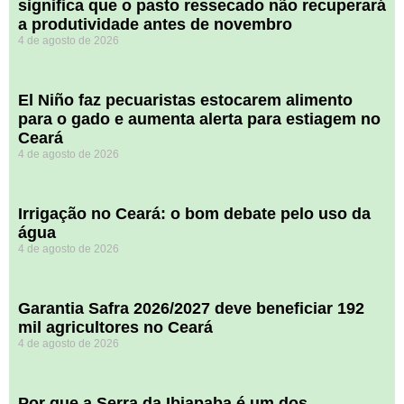
significa que o pasto ressecado não recuperará
a produtividade antes de novembro
4 de agosto de 2026
El Niño faz pecuaristas estocarem alimento
para o gado e aumenta alerta para estiagem no
Ceará
4 de agosto de 2026
Irrigação no Ceará: o bom debate pelo uso da
água
4 de agosto de 2026
Garantia Safra 2026/2027 deve beneficiar 192
mil agricultores no Ceará
4 de agosto de 2026
Por que a Serra da Ibiapaba é um dos