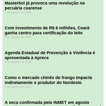
Masterboi já provoca uma revolução na
pecuária cearense
6 de agosto de 2026
Com investimento de R$ 6 milhões, Ceará
ganha centro para certificação do leite
6 de agosto de 2026
Agenda Estadual de Prevenção à Violência é
apresentada à Aprece
6 de agosto de 2026
​Como o mercado chinês de frango impacta
indiretamente o produtor do Nordeste.
4 de agosto de 2026
A seca confirmada pelo INMET em agosto