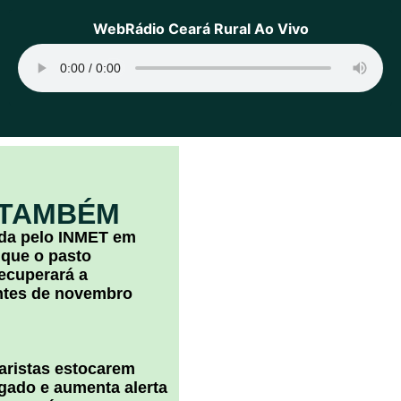
WebRádio Ceará Rural Ao Vivo
 TAMBÉM
ada pelo INMET em
 que o pasto
ecuperará a
ntes de novembro
uaristas estocarem
 gado e aumenta alerta