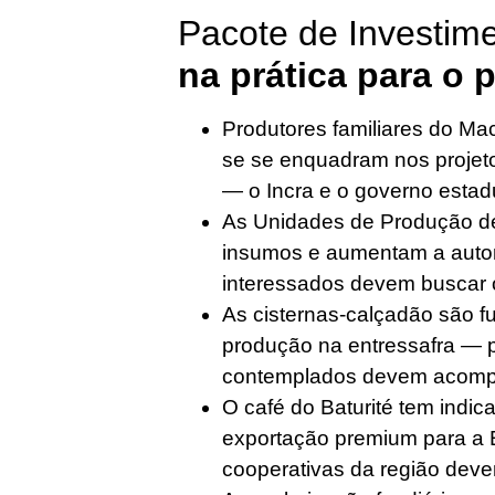
Pacote de Investim
na prática para o 
Produtores familiares do Mac
se se enquadram nos projeto
— o Incra e o governo estad
As Unidades de Produção d
insumos e aumentam a auto
interessados devem buscar
As cisternas-calçadão são f
produção na entressafra — p
contemplados devem acomp
O café do Baturité tem indic
exportação premium para a
cooperativas da região devem