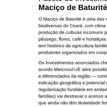
Maciço de Baturit
O Maciço de Baturité é uma das 
biodiversas do Ceará, com clima 
produção de culturas incomuns 
pêssego, flores, café e hortaliça
tem histórico de agricultura famil
produtores organizados em coope
Os investimentos anunciados ch
acordo Mercosul-UE abre possibi
e diferenciados da região — como
indicação geográfica e potencial
regularização fundiária em anda
famílias) vai destravar o acesso a
que ainda não têm titularidade fo