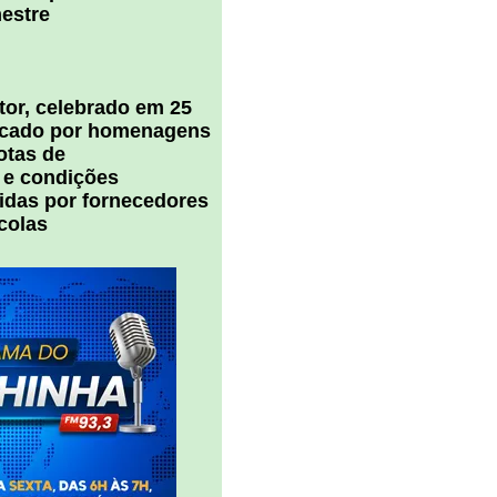
estre
tor, celebrado em 25
arcado por homenagens
notas de
 e condições
cidas por fornecedores
colas