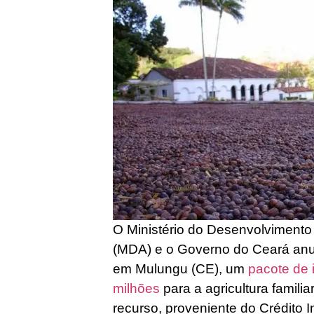
O Ministério do Desenvolvimento A
(MDA) e o Governo do Ceará anun
em Mulungu (CE), um
pacote de 
milhões
para a agricultura famili
recurso, proveniente do Crédito 