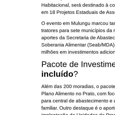
Habitacional, será destinado à c
em 18 Projetos Estaduais de As
O evento em Mulungu marcou ta
tratores para sete municípios da
aportes da Secretaria de Abaste
Soberania Alimentar (Seab/MDA),
milhões em investimentos adicion
Pacote de Investim
incluído
?
Além das 200 moradias, o pacote
Plano Alimento no Prato, com fo
para central de abastecimento e ap
familiar. Outro destaque é o apor