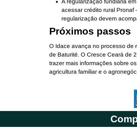
A regularização fundiária e
acessar crédito rural Prona
regularização devem acomp
Próximos passos
O Idace avança no processo de r
de Baturité. O Cresce Ceará de 
trazer mais informações sobre o
agricultura familiar e o agronegó
Compa