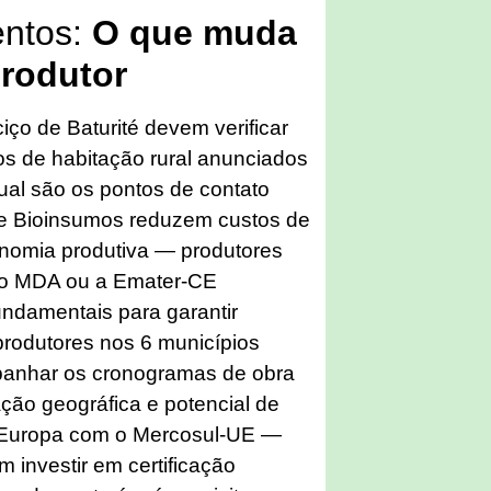
entos:
O que muda
produtor
iço de Baturité devem verificar
s de habitação rural anunciados
ual são os pontos de contato
e Bioinsumos reduzem custos de
nomia produtiva — produtores
 o MDA ou a Emater-CE
undamentais para garantir
rodutores nos 6 municípios
anhar os cronogramas de obra
ação geográfica e potencial de
 Europa com o Mercosul-UE —
 investir em certificação