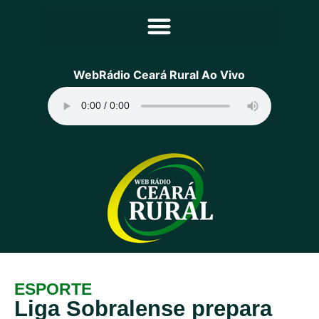
Principal
WebRádio Ceará Rural Ao Vivo
Notícias
Programação
Equipe
Contato
Sobre
ESPORTE
Liga Sobralense prepara