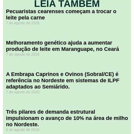
LEIA TAMBÉM
Pecuaristas cearenses começam a trocar o
leite pela carne
7 de agosto de 2026
Melhoramento genético ajuda a aumentar
produção de leite em Maranguape, no Ceará
7 de agosto de 2026
A Embrapa Caprinos e Ovinos (Sobral/CE) é
referência no Nordeste em sistemas de ILPF
adaptados ao Semiárido.
7 de agosto de 2026
​Três pilares de demanda estrutural
impulsionam o avanço de 10% na área de milho
no Nordeste.
6 de agosto de 2026