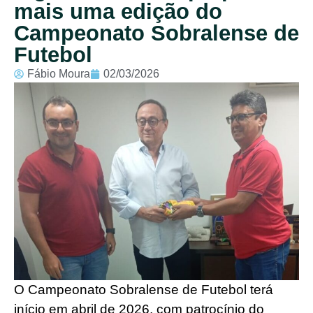
mais uma edição do
Campeonato Sobralense de
Futebol
Fábio Moura
02/03/2026
O Campeonato Sobralense de Futebol terá
início em abril de 2026, com patrocínio do