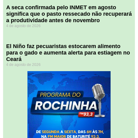
A seca confirmada pelo INMET em agosto
significa que o pasto ressecado não recuperará
a produtividade antes de novembro
4 de agosto de 2026
El Niño faz pecuaristas estocarem alimento
para o gado e aumenta alerta para estiagem no
Ceará
4 de agosto de 2026