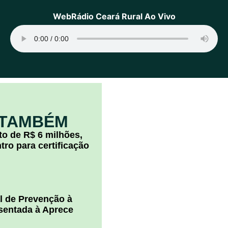
WebRádio Ceará Rural Ao Vivo
 TAMBÉM
o de R$ 6 milhões,
ro para certificação
l de Prevenção à
esentada à Aprece