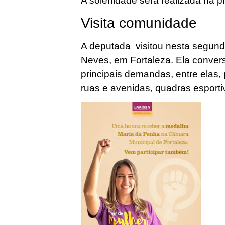
A solenidade será realizada na pr
Visita comunidade
A deputada visitou nesta segunda
Neves, em Fortaleza. Ela conver
principais demandas, entre elas, 
ruas e avenidas, quadras esport