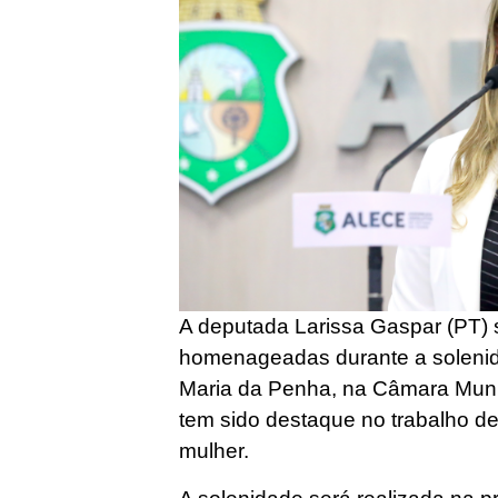
A deputada Larissa Gaspar (PT)
homenageadas durante a soleni
Maria da Penha, na Câmara Munic
tem sido destaque no trabalho de
mulher.