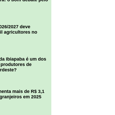
2026/2027 deve
il agricultores no
 da Ibiapaba é um dos
 produtores de
ordeste?
enta mais de R$ 3,1
igranjeiros em 2025