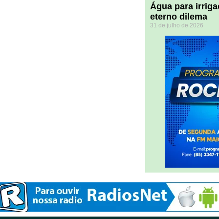
Água para irriga
eterno dilema
31 de julho de 2026