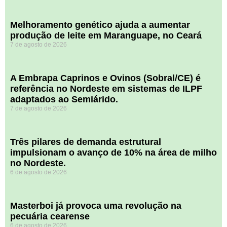
Melhoramento genético ajuda a aumentar
produção de leite em Maranguape, no Ceará
7 de agosto de 2026
A Embrapa Caprinos e Ovinos (Sobral/CE) é
referência no Nordeste em sistemas de ILPF
adaptados ao Semiárido.
7 de agosto de 2026
​Três pilares de demanda estrutural
impulsionam o avanço de 10% na área de milho
no Nordeste.
6 de agosto de 2026
Masterboi já provoca uma revolução na
pecuária cearense
6 de agosto de 2026