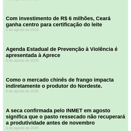
Com investimento de R$ 6 milhões, Ceará
ganha centro para certificação do leite
6 de agosto de 2026
Agenda Estadual de Prevenção à Violência é
apresentada à Aprece
6 de agosto de 2026
​Como o mercado chinês de frango impacta
indiretamente o produtor do Nordeste.
4 de agosto de 2026
A seca confirmada pelo INMET em agosto
significa que o pasto ressecado não recuperará
a produtividade antes de novembro
4 de agosto de 2026