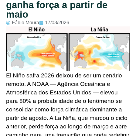
ganha força a partir de
maio
Fábio Moura
17/03/2026
El Niño safra 2026 deixou de ser um cenário
remoto. A NOAA — Agência Oceânica e
Atmosférica dos Estados Unidos — elevou
para 80% a probabilidade de o fenômeno se
consolidar como força climática dominante a
partir de agosto. A La Niña, que marcou o ciclo
anterior, perde força ao longo de março e abre
caminho para uma transição que pode redefinir