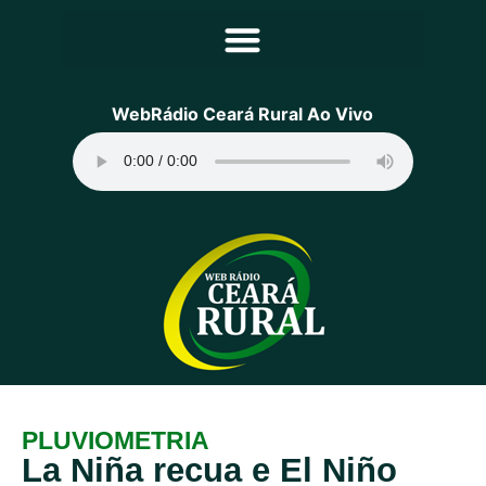
Principal
WebRádio Ceará Rural Ao Vivo
Notícias
Programação
Equipe
Contato
Sobre
PLUVIOMETRIA
La Niña recua e El Niño