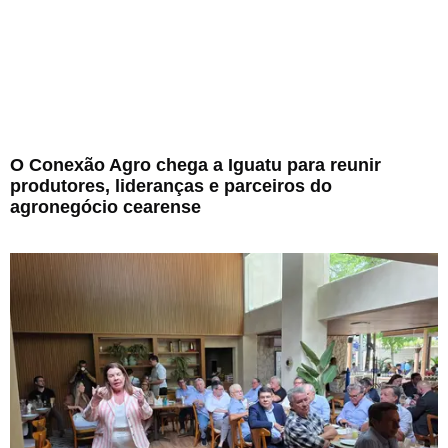
O Conexão Agro chega a Iguatu para reunir
produtores, lideranças e parceiros do
agronegócio cearense