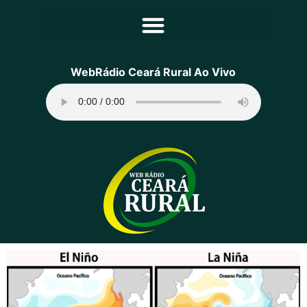
Principal
WebRádio Ceará Rural Ao Vivo
Notícias
Programação
Equipe
Contato
Sobre