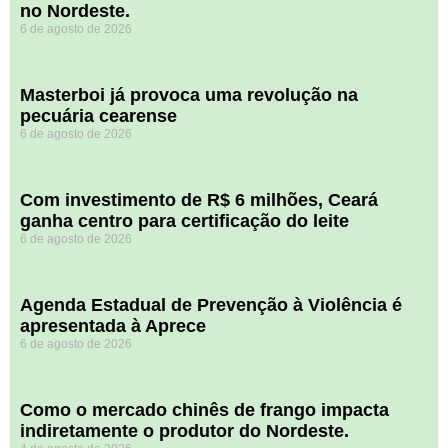
no Nordeste.
6 de agosto de 2026
Masterboi já provoca uma revolução na
pecuária cearense
6 de agosto de 2026
Com investimento de R$ 6 milhões, Ceará
ganha centro para certificação do leite
6 de agosto de 2026
Agenda Estadual de Prevenção à Violência é
apresentada à Aprece
6 de agosto de 2026
​Como o mercado chinês de frango impacta
indiretamente o produtor do Nordeste.