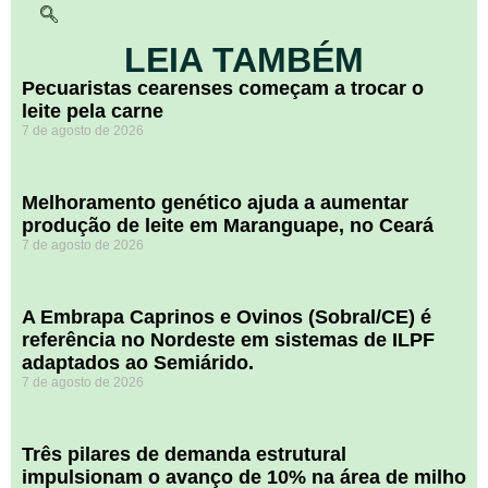
LEIA TAMBÉM
Pecuaristas cearenses começam a trocar o
leite pela carne
7 de agosto de 2026
Melhoramento genético ajuda a aumentar
produção de leite em Maranguape, no Ceará
7 de agosto de 2026
A Embrapa Caprinos e Ovinos (Sobral/CE) é
referência no Nordeste em sistemas de ILPF
adaptados ao Semiárido.
7 de agosto de 2026
​Três pilares de demanda estrutural
impulsionam o avanço de 10% na área de milho