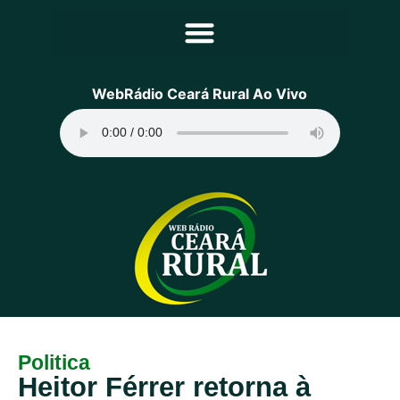
Principal
WebRádio Ceará Rural Ao Vivo
Notícias
Programação
Equipe
Contato
Sobre
Politica
Heitor Férrer retorna à