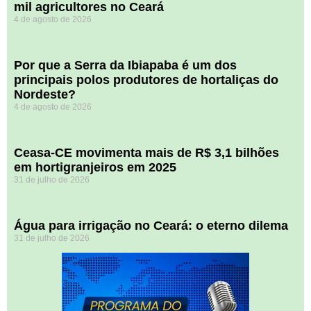
mil agricultores no Ceará
4 de agosto de 2026
Por que a Serra da Ibiapaba é um dos
principais polos produtores de hortaliças do
Nordeste?
4 de agosto de 2026
Ceasa-CE movimenta mais de R$ 3,1 bilhões
em hortigranjeiros em 2025
31 de julho de 2026
Água para irrigação no Ceará: o eterno dilema
31 de julho de 2026