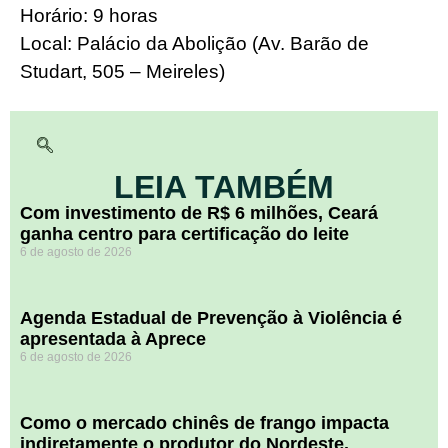
Horário: 9 horas
Local: Palácio da Abolição (Av. Barão de
Studart, 505 – Meireles)
LEIA TAMBÉM
Com investimento de R$ 6 milhões, Ceará
ganha centro para certificação do leite
6 de agosto de 2026
Agenda Estadual de Prevenção à Violência é
apresentada à Aprece
6 de agosto de 2026
​Como o mercado chinês de frango impacta
indiretamente o produtor do Nordeste.