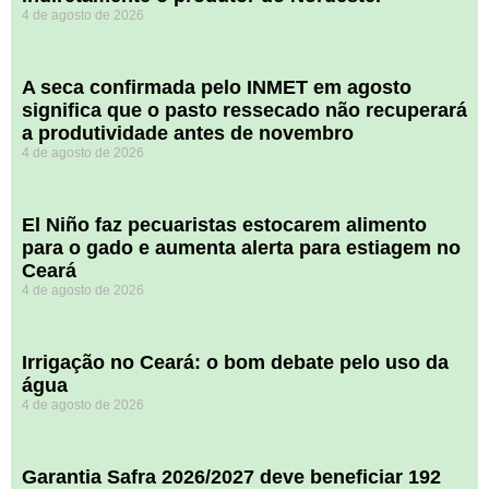
4 de agosto de 2026
A seca confirmada pelo INMET em agosto
significa que o pasto ressecado não recuperará
a produtividade antes de novembro
4 de agosto de 2026
El Niño faz pecuaristas estocarem alimento
para o gado e aumenta alerta para estiagem no
Ceará
4 de agosto de 2026
Irrigação no Ceará: o bom debate pelo uso da
água
4 de agosto de 2026
Garantia Safra 2026/2027 deve beneficiar 192