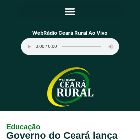
Principal
WebRádio Ceará Rural Ao Vivo
Notícias
Programação
Equipe
Contato
Sobre
Educação
Governo do Ceará lança