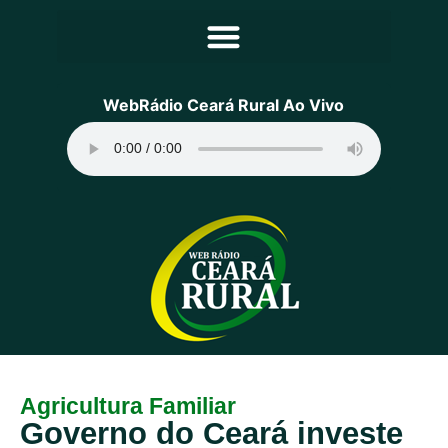
Principal
WebRádio Ceará Rural Ao Vivo
Notícias
Programação
Equipe
Contato
Sobre
Agricultura Familiar
Governo do Ceará investe