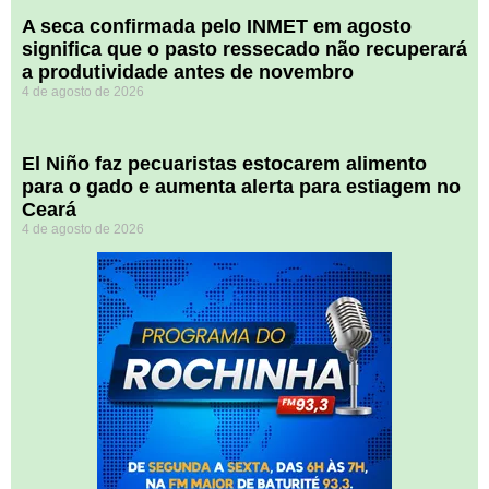
A seca confirmada pelo INMET em agosto
significa que o pasto ressecado não recuperará
a produtividade antes de novembro
4 de agosto de 2026
El Niño faz pecuaristas estocarem alimento
para o gado e aumenta alerta para estiagem no
Ceará
4 de agosto de 2026