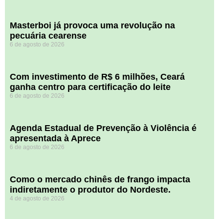
Masterboi já provoca uma revolução na
pecuária cearense
6 de agosto de 2026
Com investimento de R$ 6 milhões, Ceará
ganha centro para certificação do leite
6 de agosto de 2026
Agenda Estadual de Prevenção à Violência é
apresentada à Aprece
6 de agosto de 2026
​Como o mercado chinês de frango impacta
indiretamente o produtor do Nordeste.
4 de agosto de 2026