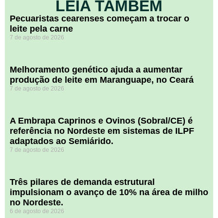
LEIA TAMBÉM
Pecuaristas cearenses começam a trocar o
leite pela carne
7 de agosto de 2026
Melhoramento genético ajuda a aumentar
produção de leite em Maranguape, no Ceará
7 de agosto de 2026
A Embrapa Caprinos e Ovinos (Sobral/CE) é
referência no Nordeste em sistemas de ILPF
adaptados ao Semiárido.
7 de agosto de 2026
​Três pilares de demanda estrutural
impulsionam o avanço de 10% na área de milho
no Nordeste.
6 de agosto de 2026