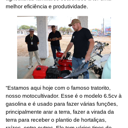
melhor eficiência e produtividade.
“Estamos aqui hoje com o famoso tratorito,
nosso motocultivador. Esse é o modelo 6.5cv à
gasolina e é usado para fazer várias funções,
principalmente arar a terra, fazer a virada da
terra para receber o plantio de hortaliças,
raízes, entre outros. Ele tem vários tipos de