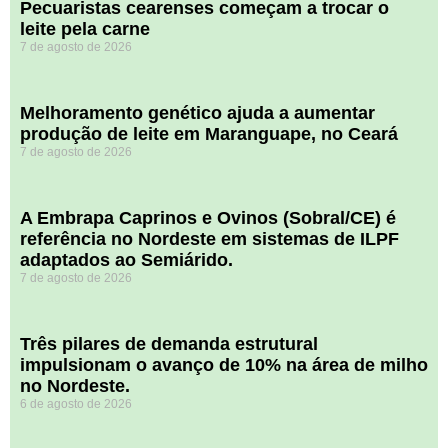
Pecuaristas cearenses começam a trocar o
leite pela carne
7 de agosto de 2026
Melhoramento genético ajuda a aumentar
produção de leite em Maranguape, no Ceará
7 de agosto de 2026
A Embrapa Caprinos e Ovinos (Sobral/CE) é
referência no Nordeste em sistemas de ILPF
adaptados ao Semiárido.
7 de agosto de 2026
​Três pilares de demanda estrutural
impulsionam o avanço de 10% na área de milho
no Nordeste.
6 de agosto de 2026