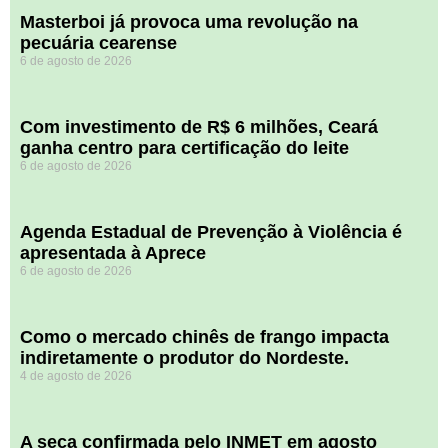
Masterboi já provoca uma revolução na
pecuária cearense
6 de agosto de 2026
Com investimento de R$ 6 milhões, Ceará
ganha centro para certificação do leite
6 de agosto de 2026
Agenda Estadual de Prevenção à Violência é
apresentada à Aprece
6 de agosto de 2026
​Como o mercado chinês de frango impacta
indiretamente o produtor do Nordeste.
4 de agosto de 2026
A seca confirmada pelo INMET em agosto