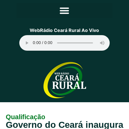
Principal
WebRádio Ceará Rural Ao Vivo
Notícias
Programação
Equipe
Contato
Sobre
Qualificação
Governo do Ceará inaugura