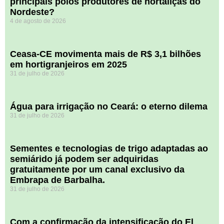
principais polos produtores de hortaliças do
Nordeste?
4 de agosto de 2026
Ceasa-CE movimenta mais de R$ 3,1 bilhões
em hortigranjeiros em 2025
31 de julho de 2026
Água para irrigação no Ceará: o eterno dilema
31 de julho de 2026
Sementes e tecnologias de trigo adaptadas ao
semiárido já podem ser adquiridas
gratuitamente por um canal exclusivo da
Embrapa de Barbalha.
31 de julho de 2026
Com a confirmação da intensificação do El