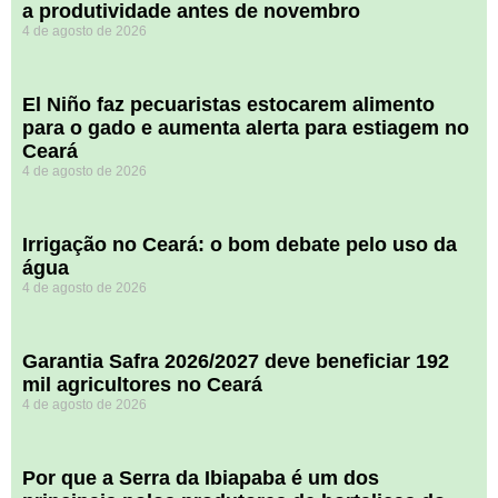
a produtividade antes de novembro
4 de agosto de 2026
El Niño faz pecuaristas estocarem alimento
para o gado e aumenta alerta para estiagem no
Ceará
4 de agosto de 2026
Irrigação no Ceará: o bom debate pelo uso da
água
4 de agosto de 2026
Garantia Safra 2026/2027 deve beneficiar 192
mil agricultores no Ceará
4 de agosto de 2026
Por que a Serra da Ibiapaba é um dos