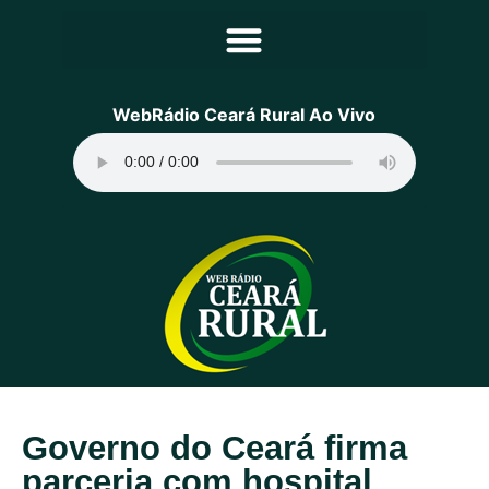
Principal
WebRádio Ceará Rural Ao Vivo
Notícias
Programação
Equipe
Contato
Sobre
Governo do Ceará firma
parceria com hospital