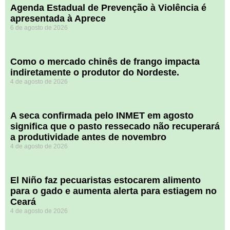
Agenda Estadual de Prevenção à Violência é
apresentada à Aprece
6 de agosto de 2026
​Como o mercado chinês de frango impacta
indiretamente o produtor do Nordeste.
4 de agosto de 2026
A seca confirmada pelo INMET em agosto
significa que o pasto ressecado não recuperará
a produtividade antes de novembro
4 de agosto de 2026
El Niño faz pecuaristas estocarem alimento
para o gado e aumenta alerta para estiagem no
Ceará
4 de agosto de 2026