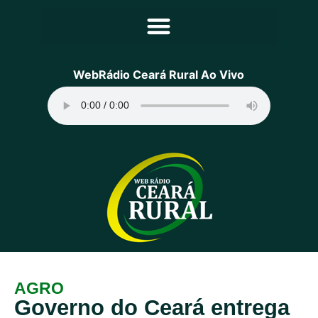
Principal
WebRádio Ceará Rural Ao Vivo
Notícias
Programação
Equipe
Contato
Sobre
AGRO
Governo do Ceará entrega