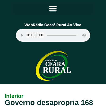
Principal
WebRádio Ceará Rural Ao Vivo
Notícias
Programação
Equipe
Contato
Sobre
Interior
Governo desapropria 168