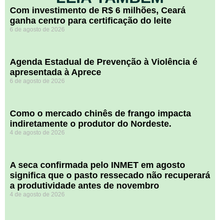
Com investimento de R$ 6 milhões, Ceará
ganha centro para certificação do leite
6 de agosto de 2026
Agenda Estadual de Prevenção à Violência é
apresentada à Aprece
6 de agosto de 2026
​Como o mercado chinês de frango impacta
indiretamente o produtor do Nordeste.
4 de agosto de 2026
A seca confirmada pelo INMET em agosto
significa que o pasto ressecado não recuperará
a produtividade antes de novembro
4 de agosto de 2026