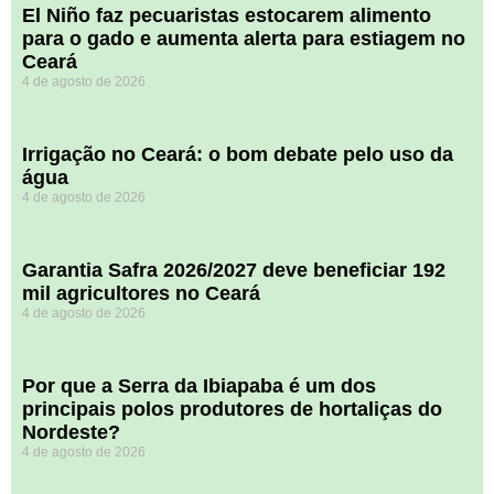
El Niño faz pecuaristas estocarem alimento
para o gado e aumenta alerta para estiagem no
Ceará
4 de agosto de 2026
Irrigação no Ceará: o bom debate pelo uso da
água
4 de agosto de 2026
Garantia Safra 2026/2027 deve beneficiar 192
mil agricultores no Ceará
4 de agosto de 2026
Por que a Serra da Ibiapaba é um dos
principais polos produtores de hortaliças do
Nordeste?
4 de agosto de 2026