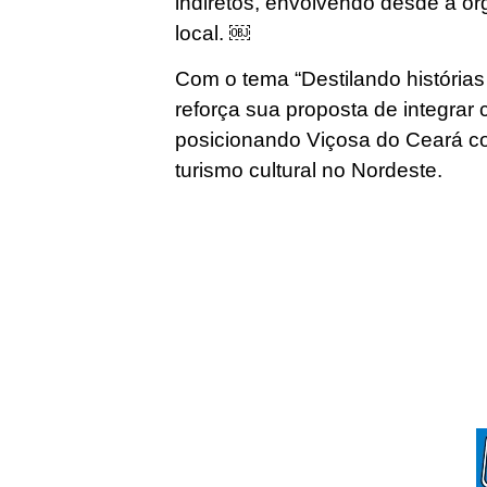
indiretos, envolvendo desde a or
local. ￼
Com o tema “Destilando histórias 
reforça sua proposta de integrar c
posicionando Viçosa do Ceará c
turismo cultural no Nordeste.