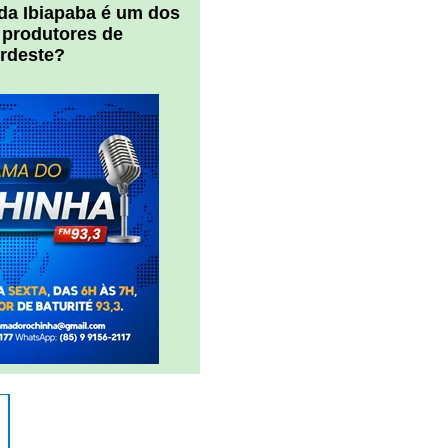
 da Ibiapaba é um dos
 produtores de
ordeste?