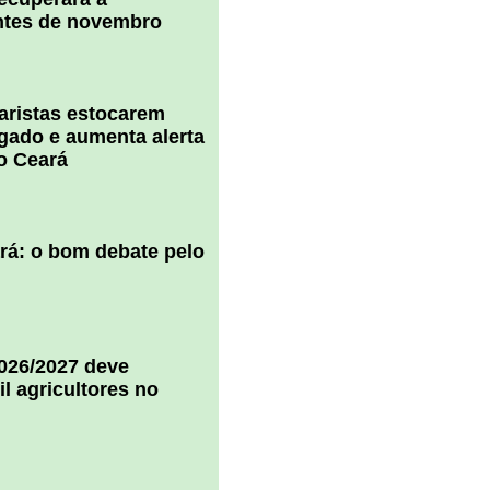
ntes de novembro
uaristas estocarem
 gado e aumenta alerta
o Ceará
ará: o bom debate pelo
2026/2027 deve
il agricultores no