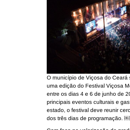
O município de Viçosa do Ceará 
uma edição do Festival Viçosa M
entre os dias 4 e 6 de junho de
principais eventos culturais e ga
estado, o festival deve reunir cer
dos três dias de programação. ￼