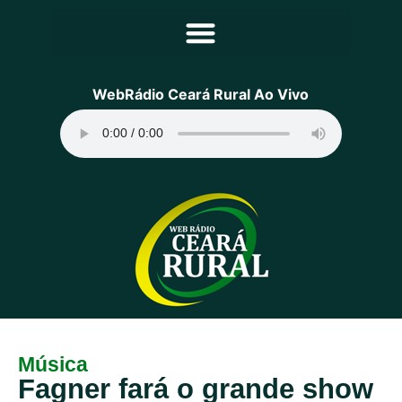
Principal
WebRádio Ceará Rural Ao Vivo
Notícias
Programação
Equipe
Contato
Sobre
Música
Fagner fará o grande show