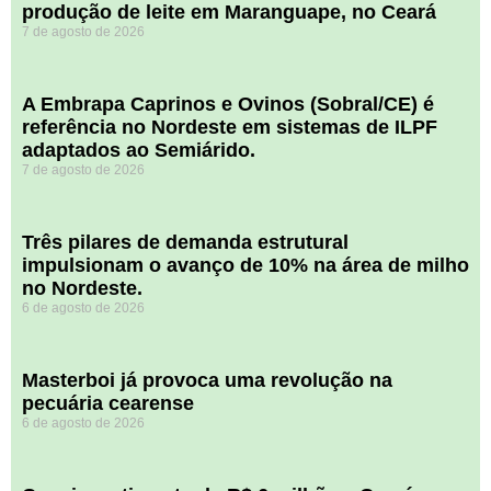
produção de leite em Maranguape, no Ceará
7 de agosto de 2026
A Embrapa Caprinos e Ovinos (Sobral/CE) é
referência no Nordeste em sistemas de ILPF
adaptados ao Semiárido.
7 de agosto de 2026
​Três pilares de demanda estrutural
impulsionam o avanço de 10% na área de milho
no Nordeste.
6 de agosto de 2026
Masterboi já provoca uma revolução na
pecuária cearense
6 de agosto de 2026