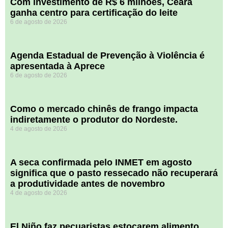
Com investimento de R$ 6 milhões, Ceará
ganha centro para certificação do leite
6 de agosto de 2026
Agenda Estadual de Prevenção à Violência é
apresentada à Aprece
6 de agosto de 2026
​Como o mercado chinês de frango impacta
indiretamente o produtor do Nordeste.
4 de agosto de 2026
A seca confirmada pelo INMET em agosto
significa que o pasto ressecado não recuperará
a produtividade antes de novembro
4 de agosto de 2026
El Niño faz pecuaristas estocarem alimento