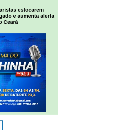
uaristas estocarem
 gado e aumenta alerta
o Ceará