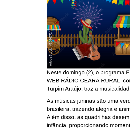
Neste domingo (2), o programa E
WEB RÁDIO CEARÁ RURAL, com p
Turpim Araújo, traz a musicalidad
As músicas juninas são uma verd
brasileira, trazendo alegria e an
Além disso, as quadrilhas dese
infância, proporcionando moment