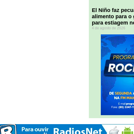
El Niño faz pec
alimento para o
para estiagem n
4 de agosto de 2026