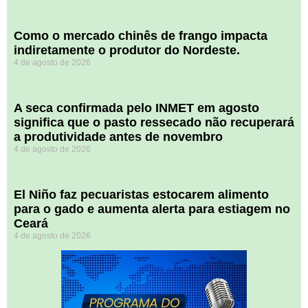
​Como o mercado chinês de frango impacta
indiretamente o produtor do Nordeste.
4 de agosto de 2026
A seca confirmada pelo INMET em agosto
significa que o pasto ressecado não recuperará
a produtividade antes de novembro
4 de agosto de 2026
El Niño faz pecuaristas estocarem alimento
para o gado e aumenta alerta para estiagem no
Ceará
4 de agosto de 2026