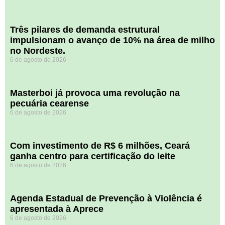
​Três pilares de demanda estrutural
impulsionam o avanço de 10% na área de milho
no Nordeste.
6 de agosto de 2026
Masterboi já provoca uma revolução na
pecuária cearense
6 de agosto de 2026
Com investimento de R$ 6 milhões, Ceará
ganha centro para certificação do leite
6 de agosto de 2026
Agenda Estadual de Prevenção à Violência é
apresentada à Aprece
6 de agosto de 2026