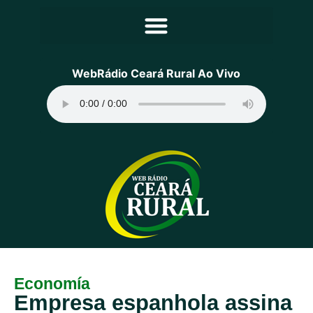
Principal
WebRádio Ceará Rural Ao Vivo
Notícias
Programação
Equipe
Contato
Sobre
Economía
Empresa espanhola assina