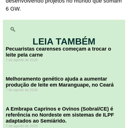
desenvolvendo projetos no mundo que somam
6 GW.
LEIA TAMBÉM
Pecuaristas cearenses começam a trocar o
leite pela carne
7 de agosto de 2026
Melhoramento genético ajuda a aumentar
produção de leite em Maranguape, no Ceará
7 de agosto de 2026
A Embrapa Caprinos e Ovinos (Sobral/CE) é
referência no Nordeste em sistemas de ILPF
adaptados ao Semiárido.
7 de agosto de 2026