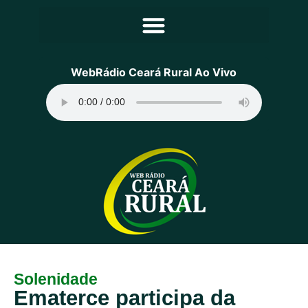
Principal
WebRádio Ceará Rural Ao Vivo
Notícias
Programação
Equipe
Contato
Sobre
Solenidade
Ematerce participa da