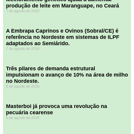
produção de leite em Maranguape, no Ceará
7 de agosto de 2026
A Embrapa Caprinos e Ovinos (Sobral/CE) é
referência no Nordeste em sistemas de ILPF
adaptados ao Semiárido.
7 de agosto de 2026
​Três pilares de demanda estrutural
impulsionam o avanço de 10% na área de milho
no Nordeste.
6 de agosto de 2026
Masterboi já provoca uma revolução na
pecuária cearense
6 de agosto de 2026