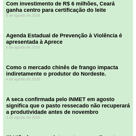
Com investimento de R$ 6 milhões, Ceará
ganha centro para certificação do leite
6 de agosto de 2026
Agenda Estadual de Prevenção à Violência é
apresentada à Aprece
6 de agosto de 2026
​Como o mercado chinês de frango impacta
indiretamente o produtor do Nordeste.
4 de agosto de 2026
A seca confirmada pelo INMET em agosto
significa que o pasto ressecado não recuperará
a produtividade antes de novembro
4 de agosto de 2026