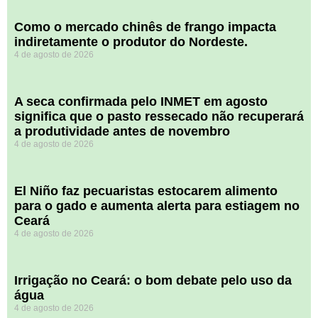
​Como o mercado chinês de frango impacta
indiretamente o produtor do Nordeste.
4 de agosto de 2026
A seca confirmada pelo INMET em agosto
significa que o pasto ressecado não recuperará
a produtividade antes de novembro
4 de agosto de 2026
El Niño faz pecuaristas estocarem alimento
para o gado e aumenta alerta para estiagem no
Ceará
4 de agosto de 2026
Irrigação no Ceará: o bom debate pelo uso da
água
4 de agosto de 2026