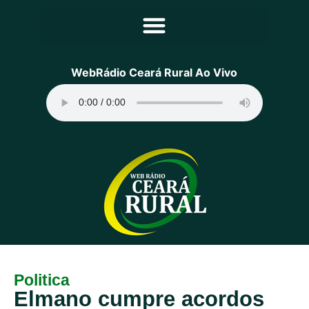
Principal
WebRádio Ceará Rural Ao Vivo
Notícias
Programação
Equipe
Contato
Sobre
Politica
Elmano cumpre acordos