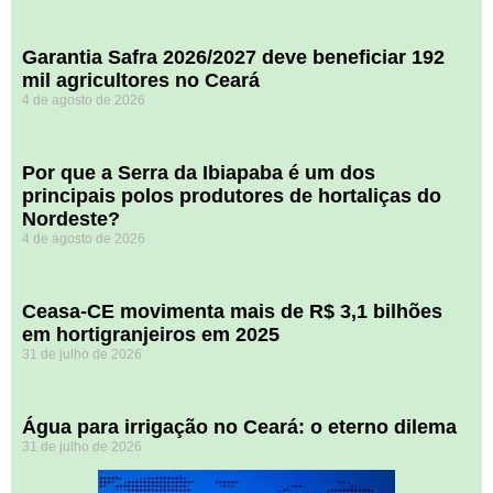
Garantia Safra 2026/2027 deve beneficiar 192
mil agricultores no Ceará
4 de agosto de 2026
Por que a Serra da Ibiapaba é um dos
principais polos produtores de hortaliças do
Nordeste?
4 de agosto de 2026
Ceasa-CE movimenta mais de R$ 3,1 bilhões
em hortigranjeiros em 2025
31 de julho de 2026
Água para irrigação no Ceará: o eterno dilema
31 de julho de 2026